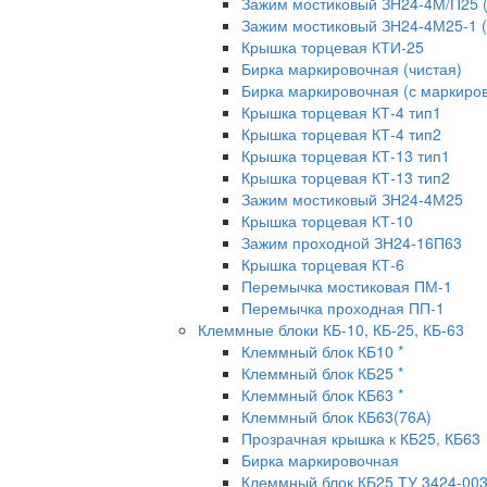
Зажим мостиковый ЗН24-4М/П25 
Зажим мостиковый ЗН24-4М25-1 
Крышка торцевая КТИ-25
Бирка маркировочная (чистая)
Бирка маркировочная (с маркиров
Крышка торцевая КТ-4 тип1
Крышка торцевая КТ-4 тип2
Крышка торцевая КТ-13 тип1
Крышка торцевая КТ-13 тип2
Зажим мостиковый ЗН24-4М25
Крышка торцевая КТ-10
Зажим проходной ЗН24-16П63
Крышка торцевая КТ-6
Перемычка мостиковая ПМ-1
Перемычка проходная ПП-1
Клеммные блоки КБ-10, КБ-25, КБ-63
Клеммный блок КБ10 *
Клеммный блок КБ25 *
Клеммный блок КБ63 *
Клеммный блок КБ63(76А)
Прозрачная крышка к КБ25, КБ63
Бирка маркировочная
Клеммный блок КБ25 ТУ 3424-00