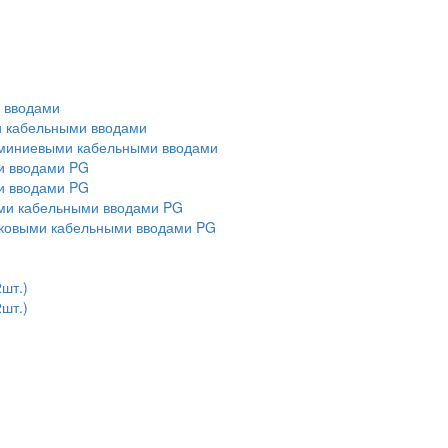
и вводами
ми кабельными вводами
алюминиевыми кабельными вводами
ми вводами PG
ми вводами PG
выми кабельными вводами PG
тиковыми кабельными вводами PG
2шт.)
2шт.)