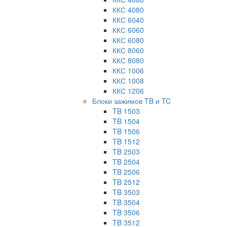
ККС 4080
ККС 6040
ККС 6060
ККС 6080
ККС 8060
ККС 8080
ККС 1006
ККС 1008
ККС 1206
Блоки зажимов TB и TC
TB 1503
TB 1504
TB 1506
TB 1512
TB 2503
TB 2504
TB 2506
TB 2512
TB 3503
TB 3504
TB 3506
TB 3512