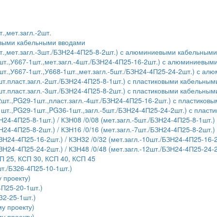
.,мет.загл.-2шт.
евыми кабельными вводами
т.,мет.загл.-3шт./БЗН24-4П25-8-2шт.) с алюминиевыми кабельным
шт.,У667-1шт.,мет.загл.-4шт./БЗН24-4П25-16-2шт.) с алюминиевы
шт.,У667-1шт.,У668-1шт.,мет.загл.-5шт./БЗН24-4П25-24-2шт.) с 
т.пласт.загл.-2шт./БЗН24-4П25-8-1шт.) с пластиковыми кабельны
т.пласт.загл.-3шт./БЗН24-4П25-8-2шт.) с пластиковыми кабельны
шт.,PG29-1шт.,пласт.загл.-4шт./БЗН24-4П25-16-2шт.) с пластико
1шт.,PG29-1шт.,PG36-1шт.,загл.-5шт./БЗН24-4П25-24-2шт.) с плас
Н24-4П25-8-1шт.) / КЗН08 /0/08 (мет.загл.-5шт./БЗН24-4П25-8-1шт.)
Н24-4П25-8-2шт.) / КЗН16 /0/16 (мет.загл.-7шт./БЗН24-4П25-8-2шт.)
БЗН24-4П25-16-2шт.) / КЗН32 /0/32 (мет.загл.-10шт./БЗН24-4П25-16-
БЗН24-4П25-24-2шт.) / КЗН48 /0/48 (мет.загл.-12шт./БЗН24-4П25-24-
П 25, КСП 30, КСП 40, КСП 45
т./БЗ26-4П25-10-1шт.)
 проекту)
4П25-20-1шт.)
32-25-1шт.)
у проекту)
у проекту)