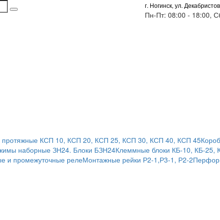
г. Ногинск, ул. Декабристов
Пн-Пт: 08:00 - 18:00, 
 протяжные КСП 10, КСП 20, КСП 25, КСП 30, КСП 40, КСП 45
Короб
жимы наборные ЗН24. Блоки БЗН24
Клеммные блоки КБ-10, КБ-25, 
е и промежуточные реле
Монтажные рейки Р2-1,Р3-1, Р2-2
Перфор