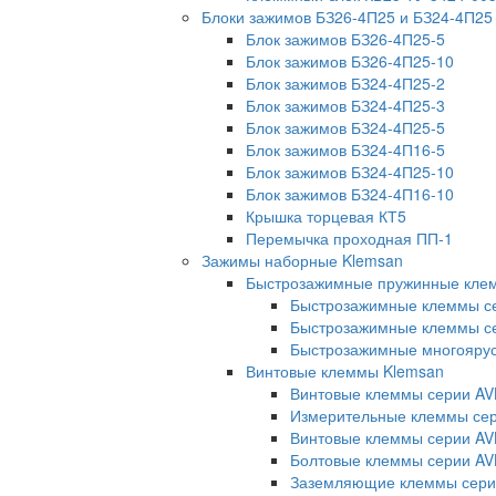
Блоки зажимов БЗ26-4П25 и БЗ24-4П25
Блок зажимов БЗ26-4П25-5
Блок зажимов БЗ26-4П25-10
Блок зажимов БЗ24-4П25-2
Блок зажимов БЗ24-4П25-3
Блок зажимов БЗ24-4П25-5
Блок зажимов БЗ24-4П16-5
Блок зажимов БЗ24-4П25-10
Блок зажимов БЗ24-4П16-10
Крышка торцевая КТ5
Перемычка проходная ПП-1
Зажимы наборные Klemsan
Быстрозажимные пружинные кле
Быстрозажимные клеммы с
Быстрозажимные клеммы се
Быстрозажимные многояру
Винтовые клеммы Klemsan
Винтовые клеммы серии AV
Измерительные клеммы с
Винтовые клеммы серии AV
Болтовые клеммы серии AV
Заземляющие клеммы сери