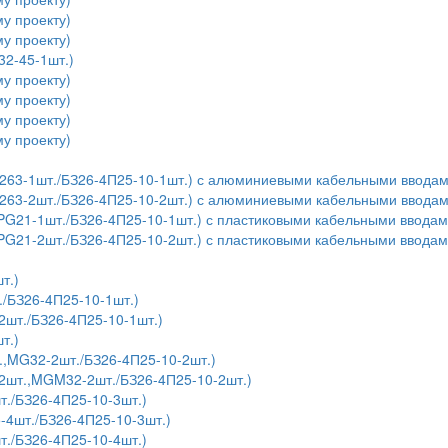
у проекту)
у проекту)
32-45-1шт.)
у проекту)
у проекту)
у проекту)
у проекту)
,У263-1шт./БЗ26-4П25-10-1шт.) с алюминиевыми кабельными ввода
,У263-2шт./БЗ26-4П25-10-2шт.) с алюминиевыми кабельными ввода
,PG21-1шт./БЗ26-4П25-10-1шт.) с пластиковыми кабельными ввода
,PG21-2шт./БЗ26-4П25-10-2шт.) с пластиковыми кабельными ввода
т.)
./БЗ26-4П25-10-1шт.)
шт./БЗ26-4П25-10-1шт.)
т.)
.,MG32-2шт./БЗ26-4П25-10-2шт.)
2шт.,MGM32-2шт./БЗ26-4П25-10-2шт.)
т./БЗ26-4П25-10-3шт.)
4шт./БЗ26-4П25-10-3шт.)
т./БЗ26-4П25-10-4шт.)