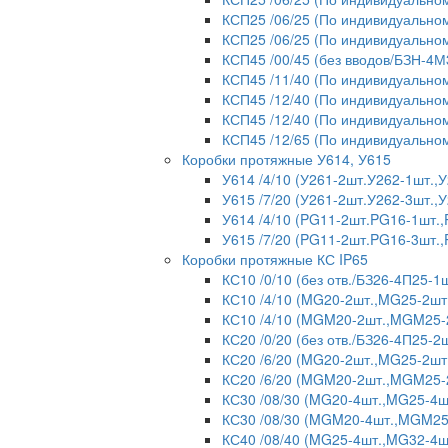
КСП25 /06/25 (По индивидуальном
КСП25 /06/25 (По индивидуальном
КСП45 /00/45 (без вводов/БЗН-4М
КСП45 /11/40 (По индивидуальном
КСП45 /12/40 (По индивидуальном
КСП45 /12/40 (По индивидуальном
КСП45 /12/65 (По индивидуальном
Коробки протяжные У614, У615
У614 /4/10 (У261-2шт.У262-1шт.
У615 /7/20 (У261-2шт.У262-3шт.
У614 /4/10 (PG11-2шт.PG16-1шт.
У615 /7/20 (PG11-2шт.PG16-3шт.
Коробки протяжные КС IP65
КС10 /0/10 (без отв./БЗ26-4П25-1ш
КС10 /4/10 (MG20-2шт.,MG25-2шт
КС10 /4/10 (MGM20-2шт.,MGM25-2
КС20 /0/20 (без отв./БЗ26-4П25-2ш
КС20 /6/20 (MG20-2шт.,MG25-2шт
КС20 /6/20 (MGM20-2шт.,MGM25-
КС30 /08/30 (MG20-4шт.,MG25-4ш
КС30 /08/30 (MGM20-4шт.,MGM25-
КС40 /08/40 (MG25-4шт.,MG32-4ш