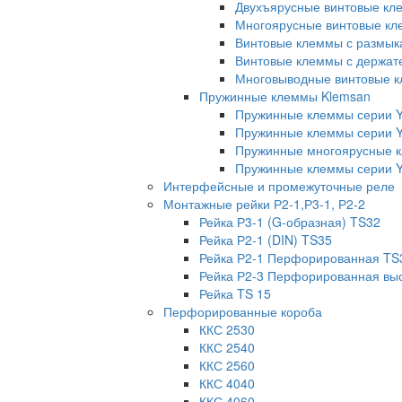
Двухъярусные винтовые кл
Многоярусные винтовые кл
Винтовые клеммы с размык
Винтовые клеммы с держат
Многовыводные винтовые к
Пружинные клеммы Klemsan
Пружинные клеммы серии 
Пружинные клеммы серии 
Пружинные многоярусные 
Пружинные клеммы серии Y
Интерфейсные и промежуточные реле
Монтажные рейки Р2-1,Р3-1, Р2-2
Рейка Р3-1 (G-образная) TS32
Рейка Р2-1 (DIN) TS35
Рейка Р2-1 Перфорированная TS
Рейка Р2-3 Перфорированная вы
Рейка TS 15
Перфорированные короба
ККС 2530
ККС 2540
ККС 2560
ККС 4040
ККС 4060