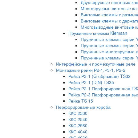
Двухъярусные винтовые кл
Многоярусные винтовые кл
Винтовые клеммы с размык
Винтовые клеммы с держат
Многовыводные винтовые к
Пружинные клеммы Klemsan
Пружинные клеммы серии 
Пружинные клеммы серии 
Пружинные многоярусные 
Пружинные клеммы серии Y
Интерфейсные и промежуточные реле
Монтажные рейки Р2-1,Р3-1, Р2-2
Рейка Р3-1 (G-образная) TS32
Рейка Р2-1 (DIN) TS35
Рейка Р2-1 Перфорированная TS
Рейка Р2-3 Перфорированная вы
Рейка TS 15
Перфорированные короба
ККС 2530
ККС 2540
ККС 2560
ККС 4040
ККС 4060