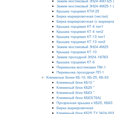
Зажим мостиковый ЗН24-4М/П25 
Зажим мостиковый ЗН24-4М25-1 
Крышка торцевая КТИ-25
Бирка маркировочная (чистая)
Бирка маркировочная (с маркиров
Крышка торцевая КТ-4 тип1
Крышка торцевая КТ-4 тип2
Крышка торцевая КТ-13 тип1
Крышка торцевая КТ-13 тип2
Зажим мостиковый ЗН24-4М25
Крышка торцевая КТ-10
Зажим проходной ЗН24-16П63
Крышка торцевая КТ-6
Перемычка мостиковая ПМ-1
Перемычка проходная ПП-1
Клеммные блоки КБ-10, КБ-25, КБ-63
Клеммный блок КБ10 *
Клеммный блок КБ25 *
Клеммный блок КБ63 *
Клеммный блок КБ63(76А)
Прозрачная крышка к КБ25, КБ63
Бирка маркировочная
Клеммный блок КБ25 ТУ 3424-00