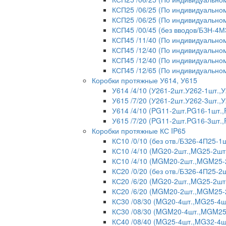
КСП25 /06/25 (По индивидуальном
КСП25 /06/25 (По индивидуальном
КСП45 /00/45 (без вводов/БЗН-4М
КСП45 /11/40 (По индивидуальном
КСП45 /12/40 (По индивидуальном
КСП45 /12/40 (По индивидуальном
КСП45 /12/65 (По индивидуальном
Коробки протяжные У614, У615
У614 /4/10 (У261-2шт.У262-1шт.
У615 /7/20 (У261-2шт.У262-3шт.
У614 /4/10 (PG11-2шт.PG16-1шт.
У615 /7/20 (PG11-2шт.PG16-3шт.
Коробки протяжные КС IP65
КС10 /0/10 (без отв./БЗ26-4П25-1ш
КС10 /4/10 (MG20-2шт.,MG25-2шт
КС10 /4/10 (MGM20-2шт.,MGM25-2
КС20 /0/20 (без отв./БЗ26-4П25-2ш
КС20 /6/20 (MG20-2шт.,MG25-2шт
КС20 /6/20 (MGM20-2шт.,MGM25-
КС30 /08/30 (MG20-4шт.,MG25-4ш
КС30 /08/30 (MGM20-4шт.,MGM25-
КС40 /08/40 (MG25-4шт.,MG32-4ш