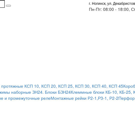
г. Ногинск, ул. Декабристов
Пн-Пт: 08:00 - 18:00, 
 протяжные КСП 10, КСП 20, КСП 25, КСП 30, КСП 40, КСП 45
Короб
жимы наборные ЗН24. Блоки БЗН24
Клеммные блоки КБ-10, КБ-25, 
е и промежуточные реле
Монтажные рейки Р2-1,Р3-1, Р2-2
Перфор