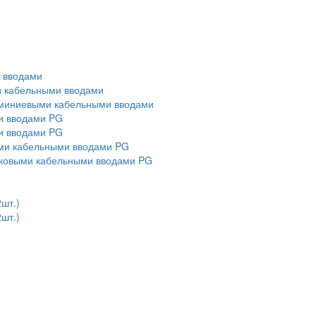
и вводами
ми кабельными вводами
алюминиевыми кабельными вводами
ми вводами PG
ми вводами PG
выми кабельными вводами PG
тиковыми кабельными вводами PG
2шт.)
2шт.)