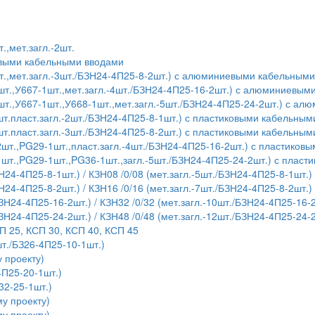
.,мет.загл.-2шт.
евыми кабельными вводами
т.,мет.загл.-3шт./БЗН24-4П25-8-2шт.) с алюминиевыми кабельным
шт.,У667-1шт.,мет.загл.-4шт./БЗН24-4П25-16-2шт.) с алюминиевы
шт.,У667-1шт.,У668-1шт.,мет.загл.-5шт./БЗН24-4П25-24-2шт.) с 
т.пласт.загл.-2шт./БЗН24-4П25-8-1шт.) с пластиковыми кабельны
т.пласт.загл.-3шт./БЗН24-4П25-8-2шт.) с пластиковыми кабельны
шт.,PG29-1шт.,пласт.загл.-4шт./БЗН24-4П25-16-2шт.) с пластико
1шт.,PG29-1шт.,PG36-1шт.,загл.-5шт./БЗН24-4П25-24-2шт.) с плас
Н24-4П25-8-1шт.) / КЗН08 /0/08 (мет.загл.-5шт./БЗН24-4П25-8-1шт.)
Н24-4П25-8-2шт.) / КЗН16 /0/16 (мет.загл.-7шт./БЗН24-4П25-8-2шт.)
БЗН24-4П25-16-2шт.) / КЗН32 /0/32 (мет.загл.-10шт./БЗН24-4П25-16-
БЗН24-4П25-24-2шт.) / КЗН48 /0/48 (мет.загл.-12шт./БЗН24-4П25-24-
П 25, КСП 30, КСП 40, КСП 45
т./БЗ26-4П25-10-1шт.)
 проекту)
4П25-20-1шт.)
32-25-1шт.)
у проекту)
у проекту)