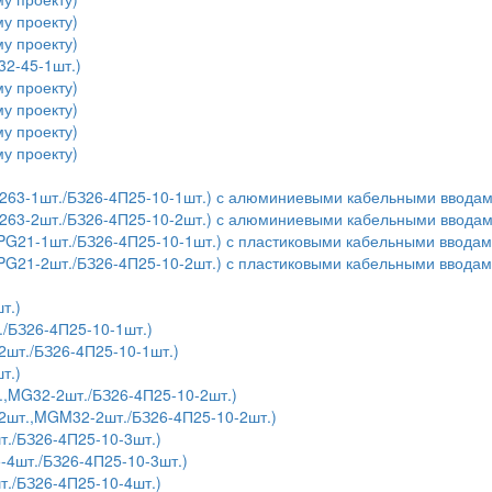
у проекту)
у проекту)
32-45-1шт.)
у проекту)
у проекту)
у проекту)
у проекту)
,У263-1шт./БЗ26-4П25-10-1шт.) с алюминиевыми кабельными ввода
,У263-2шт./БЗ26-4П25-10-2шт.) с алюминиевыми кабельными ввода
,PG21-1шт./БЗ26-4П25-10-1шт.) с пластиковыми кабельными ввода
,PG21-2шт./БЗ26-4П25-10-2шт.) с пластиковыми кабельными ввода
т.)
./БЗ26-4П25-10-1шт.)
шт./БЗ26-4П25-10-1шт.)
т.)
.,MG32-2шт./БЗ26-4П25-10-2шт.)
2шт.,MGM32-2шт./БЗ26-4П25-10-2шт.)
т./БЗ26-4П25-10-3шт.)
4шт./БЗ26-4П25-10-3шт.)
т./БЗ26-4П25-10-4шт.)