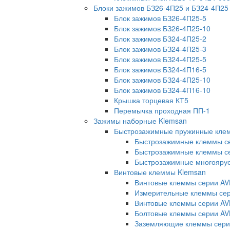
Блоки зажимов БЗ26-4П25 и БЗ24-4П25
Блок зажимов БЗ26-4П25-5
Блок зажимов БЗ26-4П25-10
Блок зажимов БЗ24-4П25-2
Блок зажимов БЗ24-4П25-3
Блок зажимов БЗ24-4П25-5
Блок зажимов БЗ24-4П16-5
Блок зажимов БЗ24-4П25-10
Блок зажимов БЗ24-4П16-10
Крышка торцевая КТ5
Перемычка проходная ПП-1
Зажимы наборные Klemsan
Быстрозажимные пружинные кле
Быстрозажимные клеммы с
Быстрозажимные клеммы се
Быстрозажимные многояру
Винтовые клеммы Klemsan
Винтовые клеммы серии AV
Измерительные клеммы с
Винтовые клеммы серии AV
Болтовые клеммы серии AV
Заземляющие клеммы сери