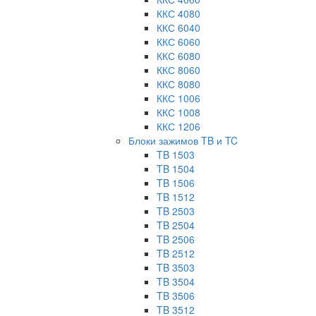
ККС 4080
ККС 6040
ККС 6060
ККС 6080
ККС 8060
ККС 8080
ККС 1006
ККС 1008
ККС 1206
Блоки зажимов TB и TC
TB 1503
TB 1504
TB 1506
TB 1512
TB 2503
TB 2504
TB 2506
TB 2512
TB 3503
TB 3504
TB 3506
TB 3512