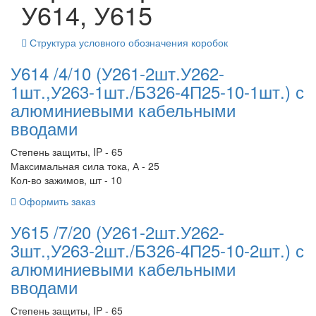
У614, У615
Структура условного обозначения коробок
У614 /4/10 (У261-2шт.У262-
1шт.,У263-1шт./БЗ26-4П25-10-1шт.) с
алюминиевыми кабельными
вводами
Степень защиты, IP - 65
Максимальная сила тока, А - 25
Кол-во зажимов, шт - 10
Оформить заказ
У615 /7/20 (У261-2шт.У262-
3шт.,У263-2шт./БЗ26-4П25-10-2шт.) с
алюминиевыми кабельными
вводами
Степень защиты, IP - 65