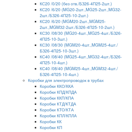
КС20 /0/20 (без отв./БЗ26-4П25-2шт.)
КС20 /6/20 (MG20-2шт.,MG25-2шт.,MG32-
2шт./БЗ26-4П25-10-2шт.)
КС20 /6/20 (MGM20-2шт.,MGM25-
2шт.,MGM32-2шт./БЗ26-4П25-10-2шт.)
КС30 /08/30 (MG20-4шт.,MG25-4шт./БЗ26-
4П25-10-3шт.)
КС30 /08/30 (MGM20-4шт.,MGM25-4шт./
БЗ26-4П25-10-3шт.)
КС40 /08/40 (MG25-4шт.,MG32-4шт./БЗ26-
4П25-10-4шт.)
КС40 /08/40 (MGM25-4шт.,MGM32-4шт./
БЗ26-4П25-10-4шт.)
Коробки для электропроводок в трубах
Коробки ККО/ККА
Коробки КПД/КПДА
Коробки ККП/КПА
Коробки КТД/КТДА
Коробки КТО/КТА
Коробки КПЛ/КПЛА
Коробки КК
Коробки КП