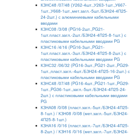
КЗНС48 /07/48 (У262-4шт.,У263-1шт.,У667-
1шт.,У668-1шт.,мет.загл.-5шт./БЗН24-4П25-
24-2шт.) с алюминиевыми кабельными
вводами
КЗНС08 /3/08 (PG16-2шт.,PG21-
1шт.пласт.загл.-2шт./БЗН24-4П25-8-1шт.) с
пластиковыми кабельными вводами PG
КЗНС16 /4/16 (PG16-3шт.,PG21-
1шт.пласт.загл.-3шт./БЗН24-4П25-8-2шт.) с
пластиковыми кабельными вводами PG
КЗНС32 /06/32 (PG16-3шт.,PG21-2шт.,PG29-
1шт.,пласт.загл.-4шт./БЗН24-4П25-16-2шт.) с
пластиковыми кабельными вводами PG
КЗНС48 /07/48 (PG16-4шт.,PG21-1шт.,PG29-
1шт.,PG36-1шт.,загл.-5шт./БЗН24-4П25-24-
2шт.) с пластиковыми кабельными вводами
PG
КЗНА08 /0/08 (пласт.загл.-5шт./БЗН24-4П25-
8-1шт.) / КЗН08 /0/08 (мет.загл.-5шт./БЗН24-
4П25-8-1шт.)
КЗНА16 /0/16 (пласт.загл.-7шт./БЗН24-4П25-
8-2шт.) / КЗН16 /0/16 (мет.загл.-7шт./БЗН24-