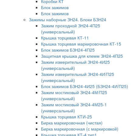
Коробки КТ
Блок зажимов
Блок зажимов
Зажимы наборные ЗН24. Блоки БЗН24
Зажим проходной ЗН24-4П25
(универсальный)
Крышка торцевая КТ-11
Крышка торцевая маркировочная КТ-15
Блок зажимов БЗН24-4П25
Защитная крышка для клемм ЗН24-4П25
Зажим измерительный ЗН24-4И25
(универсальный)
Зажим измерительный ЗН24-4И/П25
(универсальный)
Блок зажимов БЗН24-4И25 (БЗН24-4И/П25)
Зажим мостиковый ЗН24-4М/П25
(универсальный)
Зажим мостиковый ЗН24-4М25-1
(универсальный)
Крышка торцевая КТИ-25
Бирка маркировочная (чистая)
Бирка маркировочная (с маркировкой)
Крышка торцевая КТ-4 тип1