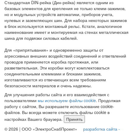
Стандартная DIN-рейка (Дин-рейка) является одним из
базовых элементов для крепления не только клемм-зажимов,
но и модульных устройств автоматики, приборов учета,
нулевых и заземляющих шин. Для набора некоторых зажимов
в блок используется монтажный рельс. Кстати, аналогичное
наименование имеет и монтируемая на стенах металлическая
шина для подвязки силовых кабелей.
Для «припрятывания» и одновременно защиты от
агрессивных внешних воздействий соединений и ответвлений
проводов применяется коробка протяжная, или
разветвительная. Эти коробки могут комплектоваться
соединительными клеммами и блоками зажимов,
изготавливаются из отвечающих всем требованиям
безопасности материалов и очень надежны.
Для улучшения работы сайта и его взаимодействия с
пользователями
мы используем файлы cookie
. Продолжая
работу с сайтом, Вы разрешаете использование cookie-
файлов. Вы всегда можете отключить файлы cookie в
настройках Вашего браузера.
Принять
© 2026 | ООО «ЭлектроСнабПроект»
разработка сайта -