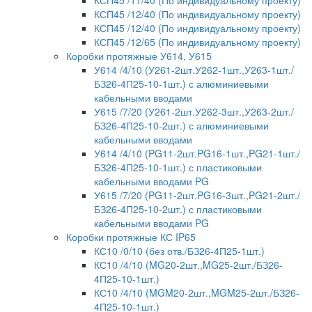
КСП45 /12/40 (По индивидуальному проекту)
КСП45 /12/40 (По индивидуальному проекту)
КСП45 /12/65 (По индивидуальному проекту)
Коробки протяжные У614, У615
У614 /4/10 (У261-2шт.У262-1шт.,У263-1шт./
БЗ26-4П25-10-1шт.) с алюминиевыми
кабельными вводами
У615 /7/20 (У261-2шт.У262-3шт.,У263-2шт./
БЗ26-4П25-10-2шт.) с алюминиевыми
кабельными вводами
У614 /4/10 (PG11-2шт.PG16-1шт.,PG21-1шт./
БЗ26-4П25-10-1шт.) с пластиковыми
кабельными вводами PG
У615 /7/20 (PG11-2шт.PG16-3шт.,PG21-2шт./
БЗ26-4П25-10-2шт.) с пластиковыми
кабельными вводами PG
Коробки протяжные КС IP65
КС10 /0/10 (без отв./БЗ26-4П25-1шт.)
КС10 /4/10 (MG20-2шт.,MG25-2шт./БЗ26-
4П25-10-1шт.)
КС10 /4/10 (MGM20-2шт.,MGM25-2шт./БЗ26-
4П25-10-1шт.)