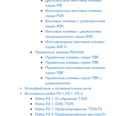
серии PIK
Многоярусные винтовые клеммы
серии PUK
Винтовые клеммы с размыкателем
серии ASK
Винтовые клеммы с держателем
предохранителя серии ASK
Многовыводные винтовые клеммы
серии AVK C
Пружинные клеммы Klemsan
Пружинные клеммы серии YBK
Пружинные клеммы серии YBK
Пружинные многоярусные клеммы
серии YBK
Пружинные клеммы серии YBK с
размыкателем
Интерфейсные и промежуточные реле
Монтажные рейки Р2-1,Р3-1, Р2-2
Рейка Р3-1 (G-образная) TS32
Рейка Р2-1 (DIN) TS35
Рейка Р2-1 Перфорированная TS35/F6
Рейка Р2-3 Перфорированная высокая(h-