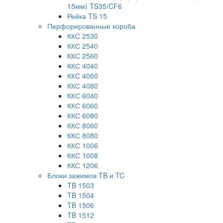
15мм) TS35/CF6
Рейка TS 15
Перфорированные короба
ККС 2530
ККС 2540
ККС 2560
ККС 4040
ККС 4060
ККС 4080
ККС 6040
ККС 6060
ККС 6080
ККС 8060
ККС 8080
ККС 1006
ККС 1008
ККС 1206
Блоки зажимов TB и TC
TB 1503
TB 1504
TB 1506
TB 1512