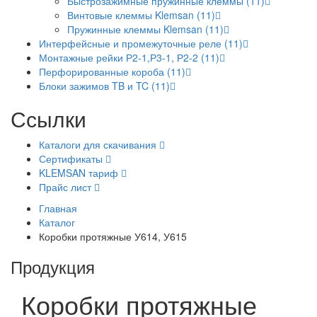
Быстрозажимные пружинные клеммы (11)
Винтовые клеммы Klemsan (11)
Пружинные клеммы Klemsan (11)
Интерфейсные и промежуточные реле (11)
Монтажные рейки Р2-1,Р3-1, Р2-2 (11)
Перфорированные короба (11)
Блоки зажимов TB и TC (11)
Ссылки
Каталоги для скачивания
Сертификаты
KLEMSAN тариф
Прайс лист
Главная
Каталог
Коробки протяжные У614, У615
Продукция
Коробки протяжные