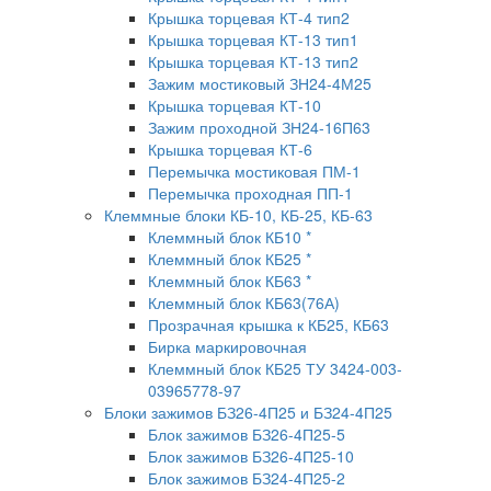
Крышка торцевая КТ-4 тип2
Крышка торцевая КТ-13 тип1
Крышка торцевая КТ-13 тип2
Зажим мостиковый ЗН24-4М25
Крышка торцевая КТ-10
Зажим проходной ЗН24-16П63
Крышка торцевая КТ-6
Перемычка мостиковая ПМ-1
Перемычка проходная ПП-1
Клеммные блоки КБ-10, КБ-25, КБ-63
Клеммный блок КБ10 *
Клеммный блок КБ25 *
Клеммный блок КБ63 *
Клеммный блок КБ63(76А)
Прозрачная крышка к КБ25, КБ63
Бирка маркировочная
Клеммный блок КБ25 ТУ 3424-003-
03965778-97
Блоки зажимов БЗ26-4П25 и БЗ24-4П25
Блок зажимов БЗ26-4П25-5
Блок зажимов БЗ26-4П25-10
Блок зажимов БЗ24-4П25-2