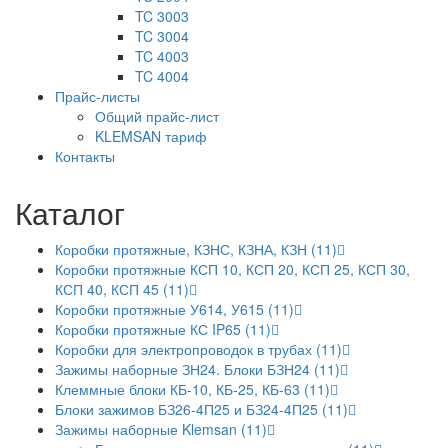
TC 3003
TC 3004
TC 4003
TC 4004
Прайс-листы
Общий прайс-лист
KLEMSAN тариф
Контакты
Каталог
Коробки протяжные, КЗНС, КЗНА, КЗН (11)
Коробки протяжные КСП 10, КСП 20, КСП 25, КСП 30,
КСП 40, КСП 45 (11)
Коробки протяжные У614, У615 (11)
Коробки протяжные КС IP65 (11)
Коробки для электропроводок в трубах (11)
Зажимы наборные ЗН24. Блоки БЗН24 (11)
Клеммные блоки КБ-10, КБ-25, КБ-63 (11)
Блоки зажимов БЗ26-4П25 и БЗ24-4П25 (11)
Зажимы наборные Klemsan (11)