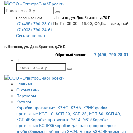
г. Ногинск, ул. Декабристов, д.79 Б
Позвоните нам
Пн-Пт: 08:00 - 18:00, Сб,Вс - выходной
+7 (495) 790-28-01
+7 (903) 790-24-61
Ссылка на max
г. Ногинск, ул. Декабристов, д.79 Б
+7 (495) 790-28-01
Обратный звонок
Главная
О компании
Партнеры
Каталог
Коробки протяжные, КЗНС, КЗНА, КЗН
Коробки
протяжные КСП 10, КСП 20, КСП 25, КСП 30, КСП 40,
КСП 45
Коробки протяжные У614, У615
Коробки
протяжные КС IP65
Коробки для электропроводок в
трубах
Зажимы наборные ЗН24. Блоки БЗН24
Клеммные