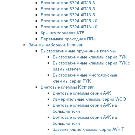
Блок зажимов БЗ24-4П25-3
Блок зажимов БЗ24-4П25-5
Блок зажимов БЗ24-4П16-5
Блок зажимов БЗ24-4П25-10
Блок зажимов БЗ24-4П16-10
Крышка торцевая КТ5
Перемычка проходная ПП-1
Зажимы наборные Klemsan
Быстрозажимные пружинные клеммы
Быстрозажимные клеммы серии PYK
Быстрозажимные клеммы серии PYK с
размыкателем
Быстрозажимные многоярусные
клеммы серии PYK
Винтовые клеммы Klemsan
Винтовые клеммы серии AVK
Измерительные клеммы серии WGO
Винтовые клеммы серии AVK на
большие токи
Болтовые клеммы серии AVK на
большие токи
Заземляющие клеммы серии AVK T
Двухъярусные винтовые клеммы