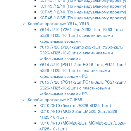
КСП45 /12/40 (По индивидуальному проекту)
КСП45 /12/40 (По индивидуальному проекту)
КСП45 /12/65 (По индивидуальному проекту)
Коробки протяжные У614, У615
У614 /4/10 (У261-2шт.У262-1шт.,У263-1шт./
БЗ26-4П25-10-1шт.) с алюминиевыми
кабельными вводами
У615 /7/20 (У261-2шт.У262-3шт.,У263-2шт./
БЗ26-4П25-10-2шт.) с алюминиевыми
кабельными вводами
У614 /4/10 (PG11-2шт.PG16-1шт.,PG21-1шт./
БЗ26-4П25-10-1шт.) с пластиковыми
кабельными вводами PG
У615 /7/20 (PG11-2шт.PG16-3шт.,PG21-2шт./
БЗ26-4П25-10-2шт.) с пластиковыми
кабельными вводами PG
Коробки протяжные КС IP65
КС10 /0/10 (без отв./БЗ26-4П25-1шт.)
КС10 /4/10 (MG20-2шт.,MG25-2шт./БЗ26-
4П25-10-1шт.)
КС10 /4/10 (MGM20-2шт.,MGM25-2шт./БЗ26-
4П25-10-1шт.)