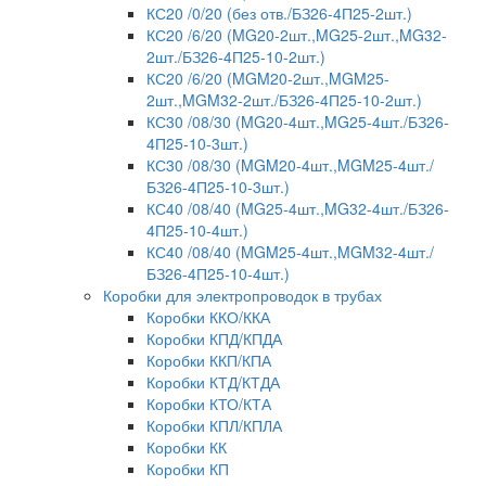
КС20 /0/20 (без отв./БЗ26-4П25-2шт.)
КС20 /6/20 (MG20-2шт.,MG25-2шт.,MG32-
2шт./БЗ26-4П25-10-2шт.)
КС20 /6/20 (MGM20-2шт.,MGM25-
2шт.,MGM32-2шт./БЗ26-4П25-10-2шт.)
КС30 /08/30 (MG20-4шт.,MG25-4шт./БЗ26-
4П25-10-3шт.)
КС30 /08/30 (MGM20-4шт.,MGM25-4шт./
БЗ26-4П25-10-3шт.)
КС40 /08/40 (MG25-4шт.,MG32-4шт./БЗ26-
4П25-10-4шт.)
КС40 /08/40 (MGM25-4шт.,MGM32-4шт./
БЗ26-4П25-10-4шт.)
Коробки для электропроводок в трубах
Коробки ККО/ККА
Коробки КПД/КПДА
Коробки ККП/КПА
Коробки КТД/КТДА
Коробки КТО/КТА
Коробки КПЛ/КПЛА
Коробки КК
Коробки КП