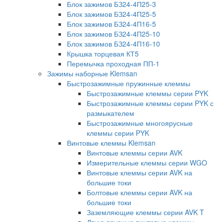
Блок зажимов БЗ24-4П25-3
Блок зажимов БЗ24-4П25-5
Блок зажимов БЗ24-4П16-5
Блок зажимов БЗ24-4П25-10
Блок зажимов БЗ24-4П16-10
Крышка торцевая КТ5
Перемычка проходная ПП-1
Зажимы наборные Klemsan
Быстрозажимные пружинные клеммы
Быстрозажимные клеммы серии PYK
Быстрозажимные клеммы серии PYK с
размыкателем
Быстрозажимные многоярусные
клеммы серии PYK
Винтовые клеммы Klemsan
Винтовые клеммы серии AVK
Измерительные клеммы серии WGO
Винтовые клеммы серии AVK на
большие токи
Болтовые клеммы серии AVK на
большие токи
Заземляющие клеммы серии AVK T
Двухъярусные винтовые клеммы