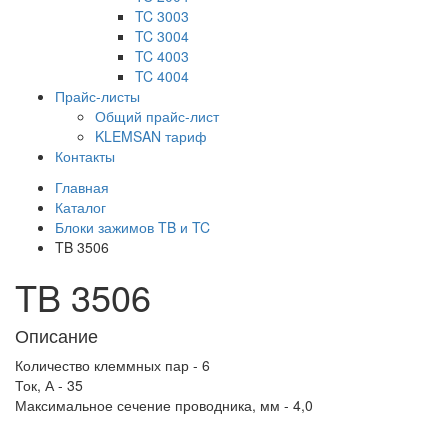
TC 3003
TC 3004
TC 4003
TC 4004
Прайс-листы
Общий прайс-лист
KLEMSAN тариф
Контакты
Главная
Каталог
Блоки зажимов TB и TC
TB 3506
TB 3506
Описание
Количество клеммных пар - 6
Ток, А - 35
Максимальное сечение проводника, мм - 4,0