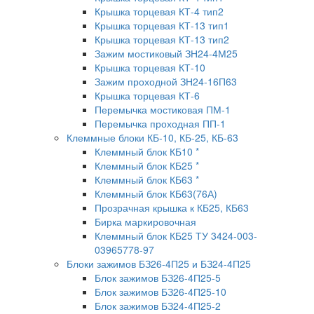
Крышка торцевая КТ-4 тип2
Крышка торцевая КТ-13 тип1
Крышка торцевая КТ-13 тип2
Зажим мостиковый ЗН24-4М25
Крышка торцевая КТ-10
Зажим проходной ЗН24-16П63
Крышка торцевая КТ-6
Перемычка мостиковая ПМ-1
Перемычка проходная ПП-1
Клеммные блоки КБ-10, КБ-25, КБ-63
Клеммный блок КБ10 *
Клеммный блок КБ25 *
Клеммный блок КБ63 *
Клеммный блок КБ63(76А)
Прозрачная крышка к КБ25, КБ63
Бирка маркировочная
Клеммный блок КБ25 ТУ 3424-003-
03965778-97
Блоки зажимов БЗ26-4П25 и БЗ24-4П25
Блок зажимов БЗ26-4П25-5
Блок зажимов БЗ26-4П25-10
Блок зажимов БЗ24-4П25-2