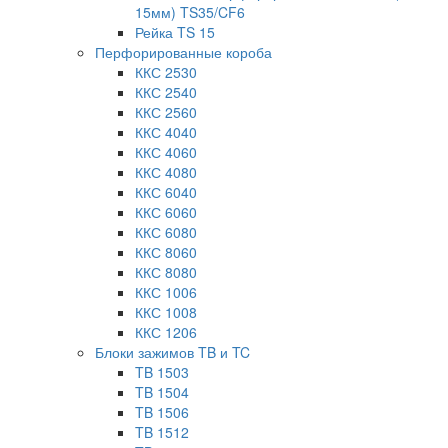
15мм) TS35/CF6
Рейка TS 15
Перфорированные короба
ККС 2530
ККС 2540
ККС 2560
ККС 4040
ККС 4060
ККС 4080
ККС 6040
ККС 6060
ККС 6080
ККС 8060
ККС 8080
ККС 1006
ККС 1008
ККС 1206
Блоки зажимов TB и TC
TB 1503
TB 1504
TB 1506
TB 1512