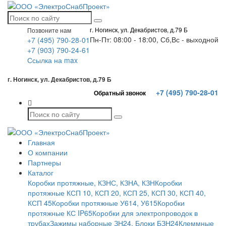
г. Ногинск, ул. Декабристов, д.79 Б
Позвоните нам
Пн-Пт: 08:00 - 18:00, Сб,Вс - выходной
+7 (495) 790-28-01
+7 (903) 790-24-61
Ссылка на max
г. Ногинск, ул. Декабристов, д.79 Б
+7 (495) 790-28-01
Обратный звонок
Главная
О компании
Партнеры
Каталог
Коробки протяжные, КЗНС, КЗНА, КЗН
Коробки
протяжные КСП 10, КСП 20, КСП 25, КСП 30, КСП 40,
КСП 45
Коробки протяжные У614, У615
Коробки
протяжные КС IP65
Коробки для электропроводок в
трубах
Зажимы наборные ЗН24. Блоки БЗН24
Клеммные