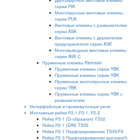
серии PIK
Многоярусные винтовые клеммы
серии PUK
Винтовые клеммы с размыкателем
серии ASK
Винтовые клеммы с держателем
предохранителя серии ASK
Многовыводные винтовые клеммы
серии AVK C
Пружинные клеммы Klemsan
Пружинные клеммы серии YBK
Пружинные клеммы серии YBK
Пружинные многоярусные клеммы
серии YBK
Пружинные клеммы серии YBK с
размыкателем
Интерфейсные и промежуточные реле
Монтажные рейки Р2-1,Р3-1, Р2-2
Рейка Р3-1 (G-образная) TS32
Рейка Р2-1 (DIN) TS35
Рейка Р2-1 Перфорированная TS35/F6
Рейка Р2-3 Перфорированная высокая(h-