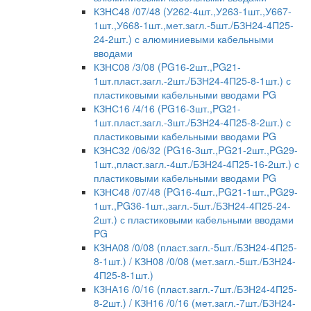
КЗНС48 /07/48 (У262-4шт.,У263-1шт.,У667-
1шт.,У668-1шт.,мет.загл.-5шт./БЗН24-4П25-
24-2шт.) с алюминиевыми кабельными
вводами
КЗНС08 /3/08 (PG16-2шт.,PG21-
1шт.пласт.загл.-2шт./БЗН24-4П25-8-1шт.) с
пластиковыми кабельными вводами PG
КЗНС16 /4/16 (PG16-3шт.,PG21-
1шт.пласт.загл.-3шт./БЗН24-4П25-8-2шт.) с
пластиковыми кабельными вводами PG
КЗНС32 /06/32 (PG16-3шт.,PG21-2шт.,PG29-
1шт.,пласт.загл.-4шт./БЗН24-4П25-16-2шт.) с
пластиковыми кабельными вводами PG
КЗНС48 /07/48 (PG16-4шт.,PG21-1шт.,PG29-
1шт.,PG36-1шт.,загл.-5шт./БЗН24-4П25-24-
2шт.) с пластиковыми кабельными вводами
PG
КЗНА08 /0/08 (пласт.загл.-5шт./БЗН24-4П25-
8-1шт.) / КЗН08 /0/08 (мет.загл.-5шт./БЗН24-
4П25-8-1шт.)
КЗНА16 /0/16 (пласт.загл.-7шт./БЗН24-4П25-
8-2шт.) / КЗН16 /0/16 (мет.загл.-7шт./БЗН24-