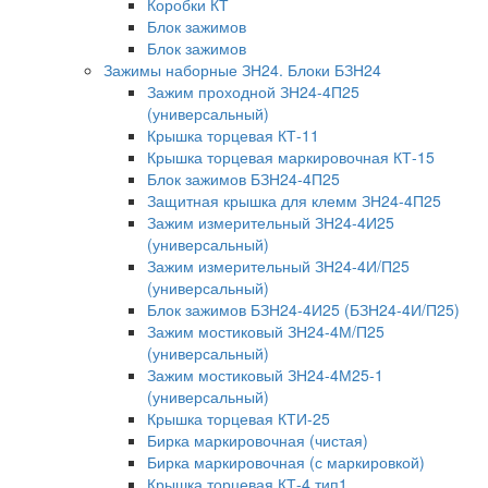
Коробки КТ
Блок зажимов
Блок зажимов
Зажимы наборные ЗН24. Блоки БЗН24
Зажим проходной ЗН24-4П25
(универсальный)
Крышка торцевая КТ-11
Крышка торцевая маркировочная КТ-15
Блок зажимов БЗН24-4П25
Защитная крышка для клемм ЗН24-4П25
Зажим измерительный ЗН24-4И25
(универсальный)
Зажим измерительный ЗН24-4И/П25
(универсальный)
Блок зажимов БЗН24-4И25 (БЗН24-4И/П25)
Зажим мостиковый ЗН24-4М/П25
(универсальный)
Зажим мостиковый ЗН24-4М25-1
(универсальный)
Крышка торцевая КТИ-25
Бирка маркировочная (чистая)
Бирка маркировочная (с маркировкой)
Крышка торцевая КТ-4 тип1