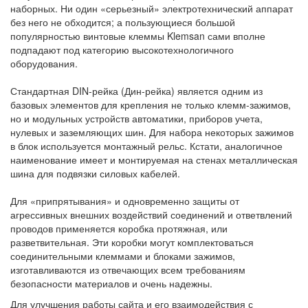
наборных. Ни один «серьезный» электротехнический аппарат
без него не обходится; а пользующиеся большой
популярностью винтовые клеммы Klemsan сами вполне
подпадают под категорию высокотехнологичного
оборудования.
Стандартная DIN-рейка (Дин-рейка) является одним из
базовых элементов для крепления не только клемм-зажимов,
но и модульных устройств автоматики, приборов учета,
нулевых и заземляющих шин. Для набора некоторых зажимов
в блок используется монтажный рельс. Кстати, аналогичное
наименование имеет и монтируемая на стенах металлическая
шина для подвязки силовых кабелей.
Для «припрятывания» и одновременно защиты от
агрессивных внешних воздействий соединений и ответвлений
проводов применяется коробка протяжная, или
разветвительная. Эти коробки могут комплектоваться
соединительными клеммами и блоками зажимов,
изготавливаются из отвечающих всем требованиям
безопасности материалов и очень надежны.
Для улучшения работы сайта и его взаимодействия с