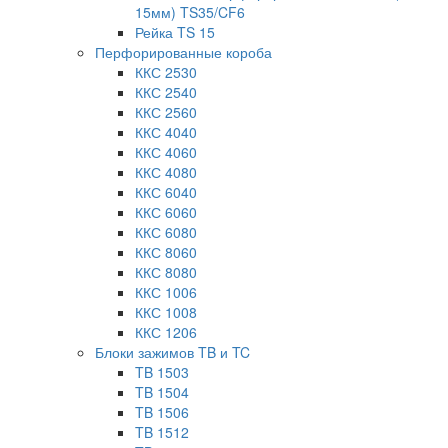
15мм) TS35/CF6
Рейка TS 15
Перфорированные короба
ККС 2530
ККС 2540
ККС 2560
ККС 4040
ККС 4060
ККС 4080
ККС 6040
ККС 6060
ККС 6080
ККС 8060
ККС 8080
ККС 1006
ККС 1008
ККС 1206
Блоки зажимов TB и TC
TB 1503
TB 1504
TB 1506
TB 1512