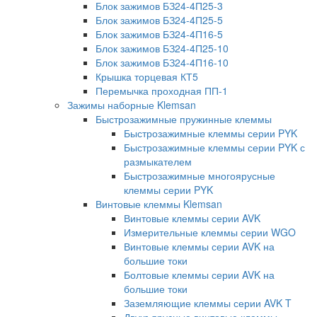
Блок зажимов БЗ24-4П25-3
Блок зажимов БЗ24-4П25-5
Блок зажимов БЗ24-4П16-5
Блок зажимов БЗ24-4П25-10
Блок зажимов БЗ24-4П16-10
Крышка торцевая КТ5
Перемычка проходная ПП-1
Зажимы наборные Klemsan
Быстрозажимные пружинные клеммы
Быстрозажимные клеммы серии PYK
Быстрозажимные клеммы серии PYK с
размыкателем
Быстрозажимные многоярусные
клеммы серии PYK
Винтовые клеммы Klemsan
Винтовые клеммы серии AVK
Измерительные клеммы серии WGO
Винтовые клеммы серии AVK на
большие токи
Болтовые клеммы серии AVK на
большие токи
Заземляющие клеммы серии AVK T
Двухъярусные винтовые клеммы