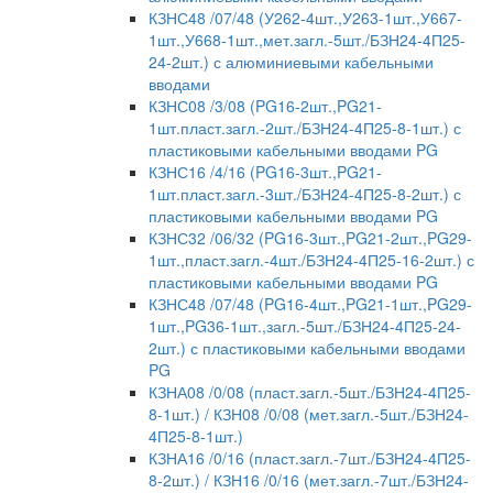
КЗНС48 /07/48 (У262-4шт.,У263-1шт.,У667-
1шт.,У668-1шт.,мет.загл.-5шт./БЗН24-4П25-
24-2шт.) с алюминиевыми кабельными
вводами
КЗНС08 /3/08 (PG16-2шт.,PG21-
1шт.пласт.загл.-2шт./БЗН24-4П25-8-1шт.) с
пластиковыми кабельными вводами PG
КЗНС16 /4/16 (PG16-3шт.,PG21-
1шт.пласт.загл.-3шт./БЗН24-4П25-8-2шт.) с
пластиковыми кабельными вводами PG
КЗНС32 /06/32 (PG16-3шт.,PG21-2шт.,PG29-
1шт.,пласт.загл.-4шт./БЗН24-4П25-16-2шт.) с
пластиковыми кабельными вводами PG
КЗНС48 /07/48 (PG16-4шт.,PG21-1шт.,PG29-
1шт.,PG36-1шт.,загл.-5шт./БЗН24-4П25-24-
2шт.) с пластиковыми кабельными вводами
PG
КЗНА08 /0/08 (пласт.загл.-5шт./БЗН24-4П25-
8-1шт.) / КЗН08 /0/08 (мет.загл.-5шт./БЗН24-
4П25-8-1шт.)
КЗНА16 /0/16 (пласт.загл.-7шт./БЗН24-4П25-
8-2шт.) / КЗН16 /0/16 (мет.загл.-7шт./БЗН24-