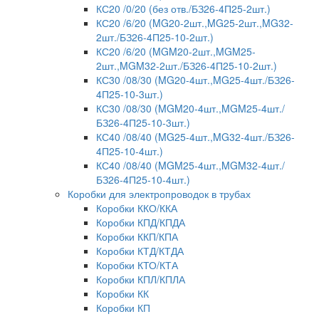
КС20 /0/20 (без отв./БЗ26-4П25-2шт.)
КС20 /6/20 (MG20-2шт.,MG25-2шт.,MG32-
2шт./БЗ26-4П25-10-2шт.)
КС20 /6/20 (MGM20-2шт.,MGM25-
2шт.,MGM32-2шт./БЗ26-4П25-10-2шт.)
КС30 /08/30 (MG20-4шт.,MG25-4шт./БЗ26-
4П25-10-3шт.)
КС30 /08/30 (MGM20-4шт.,MGM25-4шт./
БЗ26-4П25-10-3шт.)
КС40 /08/40 (MG25-4шт.,MG32-4шт./БЗ26-
4П25-10-4шт.)
КС40 /08/40 (MGM25-4шт.,MGM32-4шт./
БЗ26-4П25-10-4шт.)
Коробки для электропроводок в трубах
Коробки ККО/ККА
Коробки КПД/КПДА
Коробки ККП/КПА
Коробки КТД/КТДА
Коробки КТО/КТА
Коробки КПЛ/КПЛА
Коробки КК
Коробки КП