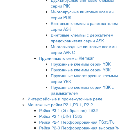
серии PIK
Многоярусные винтовые клеммы
серии PUK
Винтовые клеммы с размыкателем
серии ASK
Винтовые клеммы с держателем
предохранителя серии ASK
Многовыводные винтовые клеммы
серии AVK C
Пружинные клеммы Klemsan
Пружинные клеммы серии YBK
Пружинные клеммы серии YBK
Пружинные многоярусные клеммы
серии YBK
Пружинные клеммы серии YBK с
размыкателем
Интерфейсные и промежуточные реле
Монтажные рейки Р2-1,Р3-1, Р2-2
Рейка Р3-1 (G-образная) TS32
Рейка Р2-1 (DIN) TS35
Рейка Р2-1 Перфорированная TS35/F6
Рейка Р2-3 Перфорированная высокая(h-