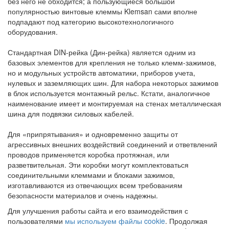
без него не обходится; а пользующиеся большой
популярностью винтовые клеммы Klemsan сами вполне
подпадают под категорию высокотехнологичного
оборудования.
Стандартная DIN-рейка (Дин-рейка) является одним из
базовых элементов для крепления не только клемм-зажимов,
но и модульных устройств автоматики, приборов учета,
нулевых и заземляющих шин. Для набора некоторых зажимов
в блок используется монтажный рельс. Кстати, аналогичное
наименование имеет и монтируемая на стенах металлическая
шина для подвязки силовых кабелей.
Для «припрятывания» и одновременно защиты от
агрессивных внешних воздействий соединений и ответвлений
проводов применяется коробка протяжная, или
разветвительная. Эти коробки могут комплектоваться
соединительными клеммами и блоками зажимов,
изготавливаются из отвечающих всем требованиям
безопасности материалов и очень надежны.
Для улучшения работы сайта и его взаимодействия с
пользователями
мы используем файлы cookie
. Продолжая