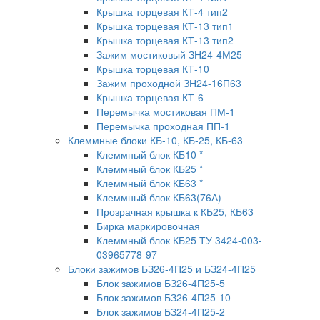
Крышка торцевая КТ-4 тип2
Крышка торцевая КТ-13 тип1
Крышка торцевая КТ-13 тип2
Зажим мостиковый ЗН24-4М25
Крышка торцевая КТ-10
Зажим проходной ЗН24-16П63
Крышка торцевая КТ-6
Перемычка мостиковая ПМ-1
Перемычка проходная ПП-1
Клеммные блоки КБ-10, КБ-25, КБ-63
Клеммный блок КБ10 *
Клеммный блок КБ25 *
Клеммный блок КБ63 *
Клеммный блок КБ63(76А)
Прозрачная крышка к КБ25, КБ63
Бирка маркировочная
Клеммный блок КБ25 ТУ 3424-003-
03965778-97
Блоки зажимов БЗ26-4П25 и БЗ24-4П25
Блок зажимов БЗ26-4П25-5
Блок зажимов БЗ26-4П25-10
Блок зажимов БЗ24-4П25-2