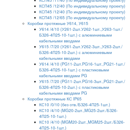
КСП45 /12/40 (По индивидуальному проекту)
КСП45 /12/40 (По индивидуальному проекту)
КСП45 /12/65 (По индивидуальному проекту)
Коробки протяжные У614, У615
У614 /4/10 (У261-2шт.У262-1шт.,У263-1шт./
БЗ26-4П25-10-1шт.) с алюминиевыми
кабельными вводами
У615 /7/20 (У261-2шт.У262-3шт.,У263-2шт./
БЗ26-4П25-10-2шт.) с алюминиевыми
кабельными вводами
У614 /4/10 (PG11-2шт.PG16-1шт.,PG21-1шт./
БЗ26-4П25-10-1шт.) с пластиковыми
кабельными вводами PG
У615 /7/20 (PG11-2шт.PG16-3шт.,PG21-2шт./
БЗ26-4П25-10-2шт.) с пластиковыми
кабельными вводами PG
Коробки протяжные КС IP65
КС10 /0/10 (без отв./БЗ26-4П25-1шт.)
КС10 /4/10 (MG20-2шт.,MG25-2шт./БЗ26-
4П25-10-1шт.)
КС10 /4/10 (MGM20-2шт.,MGM25-2шт./БЗ26-
4П25-10-1шт.)