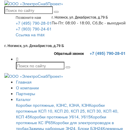
г. Ногинск, ул. Декабристов, д.79 Б
Позвоните нам
Пн-Пт: 08:00 - 18:00, Сб,Вс - выходной
+7 (495) 790-28-01
+7 (903) 790-24-61
Ссылка на max
г. Ногинск, ул. Декабристов, д.79 Б
+7 (495) 790-28-01
Обратный звонок
Главная
О компании
Партнеры
Каталог
Коробки протяжные, КЗНС, КЗНА, КЗН
Коробки
протяжные КСП 10, КСП 20, КСП 25, КСП 30, КСП 40,
КСП 45
Коробки протяжные У614, У615
Коробки
протяжные КС IP65
Коробки для электропроводок в
трубах
Зажимы наборные ЗН24. Блоки БЗН24
Клеммные