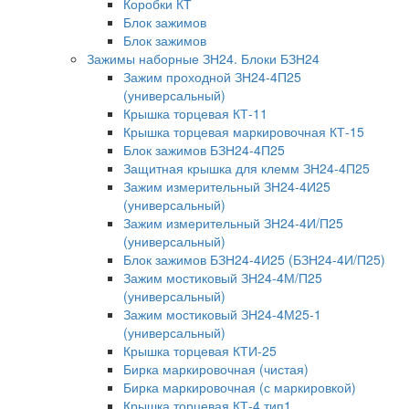
Коробки КТ
Блок зажимов
Блок зажимов
Зажимы наборные ЗН24. Блоки БЗН24
Зажим проходной ЗН24-4П25
(универсальный)
Крышка торцевая КТ-11
Крышка торцевая маркировочная КТ-15
Блок зажимов БЗН24-4П25
Защитная крышка для клемм ЗН24-4П25
Зажим измерительный ЗН24-4И25
(универсальный)
Зажим измерительный ЗН24-4И/П25
(универсальный)
Блок зажимов БЗН24-4И25 (БЗН24-4И/П25)
Зажим мостиковый ЗН24-4М/П25
(универсальный)
Зажим мостиковый ЗН24-4М25-1
(универсальный)
Крышка торцевая КТИ-25
Бирка маркировочная (чистая)
Бирка маркировочная (с маркировкой)
Крышка торцевая КТ-4 тип1