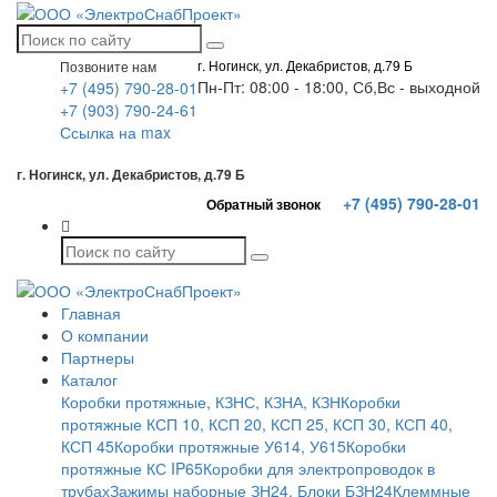
г. Ногинск, ул. Декабристов, д.79 Б
Позвоните нам
Пн-Пт: 08:00 - 18:00, Сб,Вс - выходной
+7 (495) 790-28-01
+7 (903) 790-24-61
Ссылка на max
г. Ногинск, ул. Декабристов, д.79 Б
+7 (495) 790-28-01
Обратный звонок
Главная
О компании
Партнеры
Каталог
Коробки протяжные, КЗНС, КЗНА, КЗН
Коробки
протяжные КСП 10, КСП 20, КСП 25, КСП 30, КСП 40,
КСП 45
Коробки протяжные У614, У615
Коробки
протяжные КС IP65
Коробки для электропроводок в
трубах
Зажимы наборные ЗН24. Блоки БЗН24
Клеммные