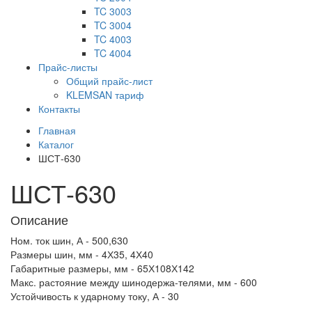
TC 3003
TC 3004
TC 4003
TC 4004
Прайс-листы
Общий прайс-лист
KLEMSAN тариф
Контакты
Главная
Каталог
ШСТ-630
ШСТ-630
Описание
Ном. ток шин, А - 500,630
Размеры шин, мм - 4Х35, 4Х40
Габаритные размеры, мм - 65Х108Х142
Макс. растояние между шинодержа-телями, мм - 600
Устойчивость к ударному току, А - 30