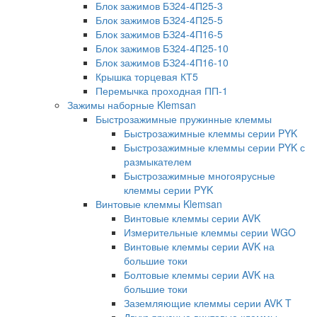
Блок зажимов БЗ24-4П25-3
Блок зажимов БЗ24-4П25-5
Блок зажимов БЗ24-4П16-5
Блок зажимов БЗ24-4П25-10
Блок зажимов БЗ24-4П16-10
Крышка торцевая КТ5
Перемычка проходная ПП-1
Зажимы наборные Klemsan
Быстрозажимные пружинные клеммы
Быстрозажимные клеммы серии PYK
Быстрозажимные клеммы серии PYK с
размыкателем
Быстрозажимные многоярусные
клеммы серии PYK
Винтовые клеммы Klemsan
Винтовые клеммы серии AVK
Измерительные клеммы серии WGO
Винтовые клеммы серии AVK на
большие токи
Болтовые клеммы серии AVK на
большие токи
Заземляющие клеммы серии AVK T
Двухъярусные винтовые клеммы