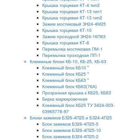
Крышка торцевая КТ-4 тип2
Крышка торцевая КТ-13 тип1
Крышка торцевая КТ-13 тип2
Зажим мостиковый ЗН24-4М25
Крышка торцевая КТ-10
Зажим проходной ЗН24-16П63
Крышка торцевая КТ-6
Перемычка мостиковая ПМ-1
Перемычка проходная ПП-1
Клеммные блоки КБ-10, КБ-25, КБ-63
Клеммный блок КБ10 *
Клеммный блок КБ25 *
Клеммный блок КБ63 *
Клеммный блок КБ63(76А)
Прозрачная крышка к КБ25, КБ63
Бирка маркировочная
Клеммный блок КБ25 ТУ 3424-003-
03965778-97
Блоки зажимов БЗ26-4П25 и БЗ24-4П25
Блок зажимов БЗ26-4П25-5
Блок зажимов БЗ26-4П25-10
Блок зажимов БЗ24-4П25-2