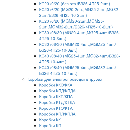
КС20 /0/20 (без отв./БЗ26-4П25-2шт.)
КС20 /6/20 (MG20-2шт.,MG25-2шт.,MG32-
2шт./БЗ26-4П25-10-2шт.)
КС20 /6/20 (MGM20-2шт.,MGM25-
2шт.,MGM32-2шт./БЗ26-4П25-10-2шт.)
КС30 /08/30 (MG20-4шт.,MG25-4шт./БЗ26-
4П25-10-3шт.)
КС30 /08/30 (MGM20-4шт.,MGM25-4шт./
БЗ26-4П25-10-3шт.)
КС40 /08/40 (MG25-4шт.,MG32-4шт./БЗ26-
4П25-10-4шт.)
КС40 /08/40 (MGM25-4шт.,MGM32-4шт./
БЗ26-4П25-10-4шт.)
Коробки для электропроводок в трубах
Коробки ККО/ККА
Коробки КПД/КПДА
Коробки ККП/КПА
Коробки КТД/КТДА
Коробки КТО/КТА
Коробки КПЛ/КПЛА
Коробки КК
Коробки КП