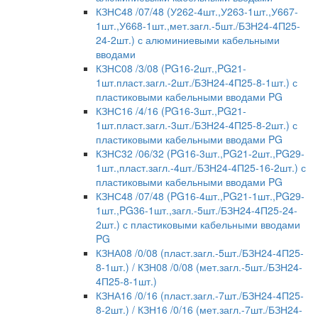
КЗНС48 /07/48 (У262-4шт.,У263-1шт.,У667-
1шт.,У668-1шт.,мет.загл.-5шт./БЗН24-4П25-
24-2шт.) с алюминиевыми кабельными
вводами
КЗНС08 /3/08 (PG16-2шт.,PG21-
1шт.пласт.загл.-2шт./БЗН24-4П25-8-1шт.) с
пластиковыми кабельными вводами PG
КЗНС16 /4/16 (PG16-3шт.,PG21-
1шт.пласт.загл.-3шт./БЗН24-4П25-8-2шт.) с
пластиковыми кабельными вводами PG
КЗНС32 /06/32 (PG16-3шт.,PG21-2шт.,PG29-
1шт.,пласт.загл.-4шт./БЗН24-4П25-16-2шт.) с
пластиковыми кабельными вводами PG
КЗНС48 /07/48 (PG16-4шт.,PG21-1шт.,PG29-
1шт.,PG36-1шт.,загл.-5шт./БЗН24-4П25-24-
2шт.) с пластиковыми кабельными вводами
PG
КЗНА08 /0/08 (пласт.загл.-5шт./БЗН24-4П25-
8-1шт.) / КЗН08 /0/08 (мет.загл.-5шт./БЗН24-
4П25-8-1шт.)
КЗНА16 /0/16 (пласт.загл.-7шт./БЗН24-4П25-
8-2шт.) / КЗН16 /0/16 (мет.загл.-7шт./БЗН24-