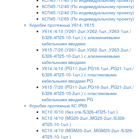
КСП45 /12/40 (По индивидуальному проекту)
КСП45 /12/40 (По индивидуальному проекту)
КСП45 /12/65 (По индивидуальному проекту)
Коробки протяжные У614, У615
У614 /4/10 (У261-2шт.У262-1шт.,У263-1шт./
БЗ26-4П25-10-1шт.) с алюминиевыми
кабельными вводами
У615 /7/20 (У261-2шт.У262-3шт.,У263-2шт./
БЗ26-4П25-10-2шт.) с алюминиевыми
кабельными вводами
У614 /4/10 (PG11-2шт.PG16-1шт.,PG21-1шт./
БЗ26-4П25-10-1шт.) с пластиковыми
кабельными вводами PG
У615 /7/20 (PG11-2шт.PG16-3шт.,PG21-2шт./
БЗ26-4П25-10-2шт.) с пластиковыми
кабельными вводами PG
Коробки протяжные КС IP65
КС10 /0/10 (без отв./БЗ26-4П25-1шт.)
КС10 /4/10 (MG20-2шт.,MG25-2шт./БЗ26-
4П25-10-1шт.)
КС10 /4/10 (MGM20-2шт.,MGM25-2шт./БЗ26-
4П25-10-1шт.)