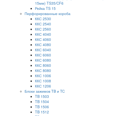
15мм) TS35/CF6
Рейка TS 15
Перфорированные короба
ККС 2530
ККС 2540
ККС 2560
ККС 4040
ККС 4060
ККС 4080
ККС 6040
ККС 6060
ККС 6080
ККС 8060
ККС 8080
ККС 1006
ККС 1008
ККС 1206
Блоки зажимов TB и TC
TB 1503
TB 1504
TB 1506
TB 1512