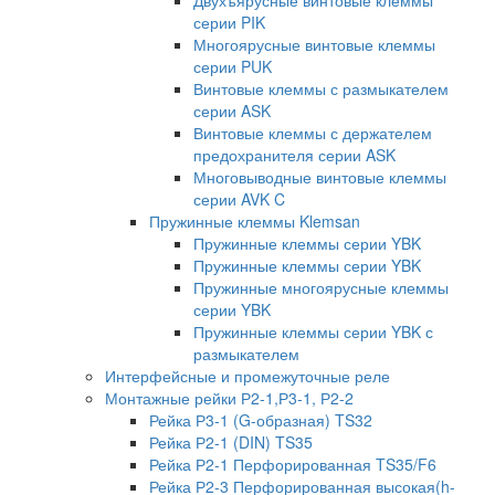
серии PIK
Многоярусные винтовые клеммы
серии PUK
Винтовые клеммы с размыкателем
серии ASK
Винтовые клеммы с держателем
предохранителя серии ASK
Многовыводные винтовые клеммы
серии AVK C
Пружинные клеммы Klemsan
Пружинные клеммы серии YBK
Пружинные клеммы серии YBK
Пружинные многоярусные клеммы
серии YBK
Пружинные клеммы серии YBK с
размыкателем
Интерфейсные и промежуточные реле
Монтажные рейки Р2-1,Р3-1, Р2-2
Рейка Р3-1 (G-образная) TS32
Рейка Р2-1 (DIN) TS35
Рейка Р2-1 Перфорированная TS35/F6
Рейка Р2-3 Перфорированная высокая(h-