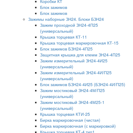
Коробки КТ
Блок зажимов
Блок зажимов
Зажимы наборные ЗН24. Блоки БЗН24
Зажим проходной ЗН24-4П25
(универсальный)
Крышка торцевая КТ-11
Крышка торцевая маркировочная КТ-15
Блок зажимов БЗН24-4П25
Защитная крышка для клемм ЗН24-4П25
Зажим измерительный ЗН24-4И25
(универсальный)
Зажим измерительный ЗН24-4И/П25
(универсальный)
Блок зажимов БЗН24-4И25 (БЗН24-4И/П25)
Зажим мостиковый ЗН24-4М/П25
(универсальный)
Зажим мостиковый ЗН24-4М25-1
(универсальный)
Крышка торцевая КТИ-25
Бирка маркировочная (чистая)
Бирка маркировочная (с маркировкой)
Крышка торцевая КТ-4 тип1