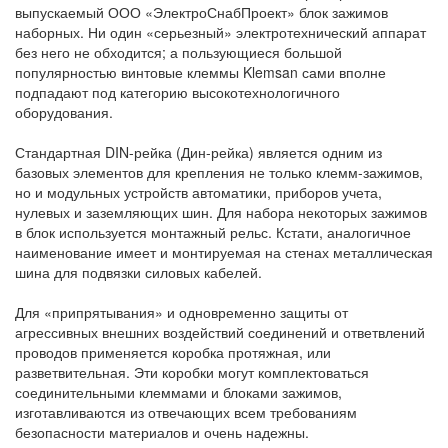
выпускаемый ООО «ЭлектроСнабПроект» блок зажимов
наборных. Ни один «серьезный» электротехнический аппарат
без него не обходится; а пользующиеся большой
популярностью винтовые клеммы Klemsan сами вполне
подпадают под категорию высокотехнологичного
оборудования.
Стандартная DIN-рейка (Дин-рейка) является одним из
базовых элементов для крепления не только клемм-зажимов,
но и модульных устройств автоматики, приборов учета,
нулевых и заземляющих шин. Для набора некоторых зажимов
в блок используется монтажный рельс. Кстати, аналогичное
наименование имеет и монтируемая на стенах металлическая
шина для подвязки силовых кабелей.
Для «припрятывания» и одновременно защиты от
агрессивных внешних воздействий соединений и ответвлений
проводов применяется коробка протяжная, или
разветвительная. Эти коробки могут комплектоваться
соединительными клеммами и блоками зажимов,
изготавливаются из отвечающих всем требованиям
безопасности материалов и очень надежны.