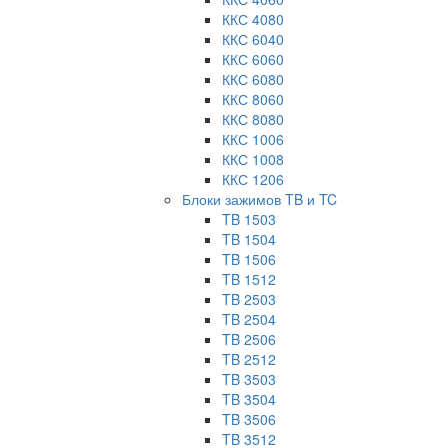
ККС 4080
ККС 6040
ККС 6060
ККС 6080
ККС 8060
ККС 8080
ККС 1006
ККС 1008
ККС 1206
Блоки зажимов TB и TC
TB 1503
TB 1504
TB 1506
TB 1512
TB 2503
TB 2504
TB 2506
TB 2512
TB 3503
TB 3504
TB 3506
TB 3512