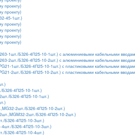
у проекту)
у проекту)
32-45-1шт.)
у проекту)
у проекту)
у проекту)
у проекту)
,У263-1шт./БЗ26-4П25-10-1шт.) с алюминиевыми кабельными ввода
,У263-2шт./БЗ26-4П25-10-2шт.) с алюминиевыми кабельными ввода
,PG21-1шт./БЗ26-4П25-10-1шт.) с пластиковыми кабельными ввода
,PG21-2шт./БЗ26-4П25-10-2шт.) с пластиковыми кабельными ввода
т.)
./БЗ26-4П25-10-1шт.)
шт./БЗ26-4П25-10-1шт.)
т.)
.,MG32-2шт./БЗ26-4П25-10-2шт.)
2шт.,MGM32-2шт./БЗ26-4П25-10-2шт.)
т./БЗ26-4П25-10-3шт.)
4шт./БЗ26-4П25-10-3шт.)
т./БЗ26-4П25-10-4шт.)