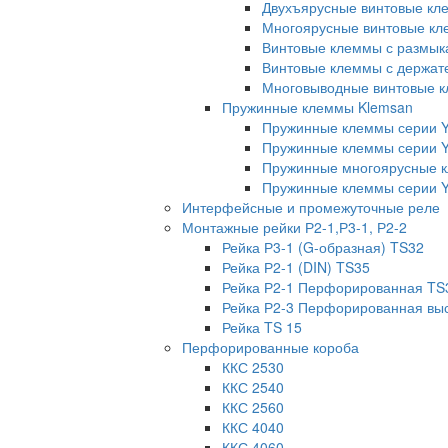
Двухъярусные винтовые кл
Многоярусные винтовые кл
Винтовые клеммы с размык
Винтовые клеммы с держат
Многовыводные винтовые к
Пружинные клеммы Klemsan
Пружинные клеммы серии 
Пружинные клеммы серии 
Пружинные многоярусные 
Пружинные клеммы серии Y
Интерфейсные и промежуточные реле
Монтажные рейки Р2-1,Р3-1, Р2-2
Рейка Р3-1 (G-образная) TS32
Рейка Р2-1 (DIN) TS35
Рейка Р2-1 Перфорированная TS
Рейка Р2-3 Перфорированная вы
Рейка TS 15
Перфорированные короба
ККС 2530
ККС 2540
ККС 2560
ККС 4040
ККС 4060