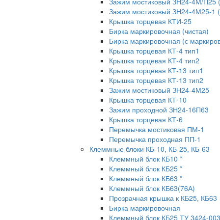
Зажим мостиковый ЗН24-4М/П25 
Зажим мостиковый ЗН24-4М25-1 
Крышка торцевая КТИ-25
Бирка маркировочная (чистая)
Бирка маркировочная (с маркиров
Крышка торцевая КТ-4 тип1
Крышка торцевая КТ-4 тип2
Крышка торцевая КТ-13 тип1
Крышка торцевая КТ-13 тип2
Зажим мостиковый ЗН24-4М25
Крышка торцевая КТ-10
Зажим проходной ЗН24-16П63
Крышка торцевая КТ-6
Перемычка мостиковая ПМ-1
Перемычка проходная ПП-1
Клеммные блоки КБ-10, КБ-25, КБ-63
Клеммный блок КБ10 *
Клеммный блок КБ25 *
Клеммный блок КБ63 *
Клеммный блок КБ63(76А)
Прозрачная крышка к КБ25, КБ63
Бирка маркировочная
Клеммный блок КБ25 ТУ 3424-00