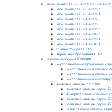
Блоки зажимов БЗ26-4П25 и БЗ24-4П25
Блок зажимов БЗ26-4П25-5
Блок зажимов БЗ26-4П25-10
Блок зажимов БЗ24-4П25-2
Блок зажимов БЗ24-4П25-3
Блок зажимов БЗ24-4П25-5
Блок зажимов БЗ24-4П16-5
Блок зажимов БЗ24-4П25-10
Блок зажимов БЗ24-4П16-10
Крышка торцевая КТ5
Перемычка проходная ПП-1
Зажимы наборные Klemsan
Быстрозажимные пружинные кле
Быстрозажимные клеммы с
Быстрозажимные клеммы се
Быстрозажимные многояру
Винтовые клеммы Klemsan
Винтовые клеммы серии AV
Измерительные клеммы с
Винтовые клеммы серии AV
Болтовые клеммы серии AV
Заземляющие клеммы сери