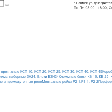
г. Ногинск, ул. Декабристов
Пн-Пт: 08:00 - 18:00, 
 протяжные КСП 10, КСП 20, КСП 25, КСП 30, КСП 40, КСП 45
Короб
жимы наборные ЗН24. Блоки БЗН24
Клеммные блоки КБ-10, КБ-25, 
е и промежуточные реле
Монтажные рейки Р2-1,Р3-1, Р2-2
Перфор