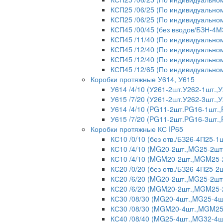
КСП25 /06/25 (По индивидуальном
КСП25 /06/25 (По индивидуальном
КСП45 /00/45 (без вводов/БЗН-4М
КСП45 /11/40 (По индивидуальном
КСП45 /12/40 (По индивидуальном
КСП45 /12/40 (По индивидуальном
КСП45 /12/65 (По индивидуальном
Коробки протяжные У614, У615
У614 /4/10 (У261-2шт.У262-1шт.
У615 /7/20 (У261-2шт.У262-3шт.
У614 /4/10 (PG11-2шт.PG16-1шт.
У615 /7/20 (PG11-2шт.PG16-3шт.
Коробки протяжные КС IP65
КС10 /0/10 (без отв./БЗ26-4П25-1ш
КС10 /4/10 (MG20-2шт.,MG25-2шт
КС10 /4/10 (MGM20-2шт.,MGM25-2
КС20 /0/20 (без отв./БЗ26-4П25-2ш
КС20 /6/20 (MG20-2шт.,MG25-2шт
КС20 /6/20 (MGM20-2шт.,MGM25-
КС30 /08/30 (MG20-4шт.,MG25-4ш
КС30 /08/30 (MGM20-4шт.,MGM25-
КС40 /08/40 (MG25-4шт.,MG32-4ш