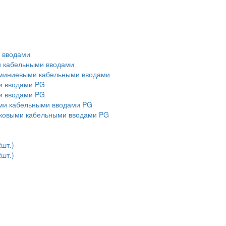
и вводами
ми кабельными вводами
алюминиевыми кабельными вводами
ми вводами PG
ми вводами PG
выми кабельными вводами PG
тиковыми кабельными вводами PG
2шт.)
2шт.)