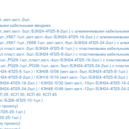
.,мет.загл.-2шт.
евыми кабельными вводами
т.,мет.загл.-3шт./БЗН24-4П25-8-2шт.) с алюминиевыми кабельным
шт.,У667-1шт.,мет.загл.-4шт./БЗН24-4П25-16-2шт.) с алюминиевы
шт.,У667-1шт.,У668-1шт.,мет.загл.-5шт./БЗН24-4П25-24-2шт.) с 
т.пласт.загл.-2шт./БЗН24-4П25-8-1шт.) с пластиковыми кабельны
т.пласт.загл.-3шт./БЗН24-4П25-8-2шт.) с пластиковыми кабельны
шт.,PG29-1шт.,пласт.загл.-4шт./БЗН24-4П25-16-2шт.) с пластико
1шт.,PG29-1шт.,PG36-1шт.,загл.-5шт./БЗН24-4П25-24-2шт.) с плас
Н24-4П25-8-1шт.) / КЗН08 /0/08 (мет.загл.-5шт./БЗН24-4П25-8-1шт.)
Н24-4П25-8-2шт.) / КЗН16 /0/16 (мет.загл.-7шт./БЗН24-4П25-8-2шт.)
БЗН24-4П25-16-2шт.) / КЗН32 /0/32 (мет.загл.-10шт./БЗН24-4П25-16-
БЗН24-4П25-24-2шт.) / КЗН48 /0/48 (мет.загл.-12шт./БЗН24-4П25-24-
П 25, КСП 30, КСП 40, КСП 45
т./БЗ26-4П25-10-1шт.)
 проекту)
4П25-20-1шт.)
32-25-1шт.)
у проекту)
у проекту)