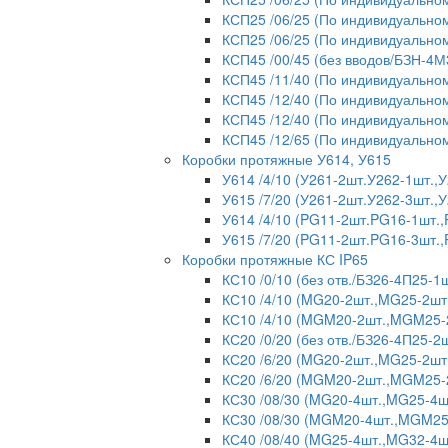
КСП25 /06/25 (По индивидуальном
КСП25 /06/25 (По индивидуальном
КСП45 /00/45 (без вводов/БЗН-4М
КСП45 /11/40 (По индивидуальном
КСП45 /12/40 (По индивидуальном
КСП45 /12/40 (По индивидуальном
КСП45 /12/65 (По индивидуальном
Коробки протяжные У614, У615
У614 /4/10 (У261-2шт.У262-1шт.
У615 /7/20 (У261-2шт.У262-3шт.
У614 /4/10 (PG11-2шт.PG16-1шт.
У615 /7/20 (PG11-2шт.PG16-3шт.
Коробки протяжные КС IP65
КС10 /0/10 (без отв./БЗ26-4П25-1ш
КС10 /4/10 (MG20-2шт.,MG25-2шт
КС10 /4/10 (MGM20-2шт.,MGM25-2
КС20 /0/20 (без отв./БЗ26-4П25-2ш
КС20 /6/20 (MG20-2шт.,MG25-2шт
КС20 /6/20 (MGM20-2шт.,MGM25-
КС30 /08/30 (MG20-4шт.,MG25-4ш
КС30 /08/30 (MGM20-4шт.,MGM25-
КС40 /08/40 (MG25-4шт.,MG32-4ш