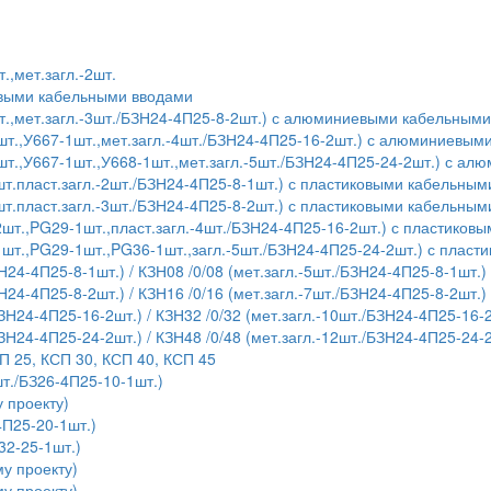
.,мет.загл.-2шт.
евыми кабельными вводами
т.,мет.загл.-3шт./БЗН24-4П25-8-2шт.) с алюминиевыми кабельным
шт.,У667-1шт.,мет.загл.-4шт./БЗН24-4П25-16-2шт.) с алюминиевы
шт.,У667-1шт.,У668-1шт.,мет.загл.-5шт./БЗН24-4П25-24-2шт.) с 
т.пласт.загл.-2шт./БЗН24-4П25-8-1шт.) с пластиковыми кабельны
т.пласт.загл.-3шт./БЗН24-4П25-8-2шт.) с пластиковыми кабельны
шт.,PG29-1шт.,пласт.загл.-4шт./БЗН24-4П25-16-2шт.) с пластико
1шт.,PG29-1шт.,PG36-1шт.,загл.-5шт./БЗН24-4П25-24-2шт.) с плас
Н24-4П25-8-1шт.) / КЗН08 /0/08 (мет.загл.-5шт./БЗН24-4П25-8-1шт.)
Н24-4П25-8-2шт.) / КЗН16 /0/16 (мет.загл.-7шт./БЗН24-4П25-8-2шт.)
БЗН24-4П25-16-2шт.) / КЗН32 /0/32 (мет.загл.-10шт./БЗН24-4П25-16-
БЗН24-4П25-24-2шт.) / КЗН48 /0/48 (мет.загл.-12шт./БЗН24-4П25-24-
П 25, КСП 30, КСП 40, КСП 45
т./БЗ26-4П25-10-1шт.)
 проекту)
4П25-20-1шт.)
32-25-1шт.)
у проекту)
у проекту)