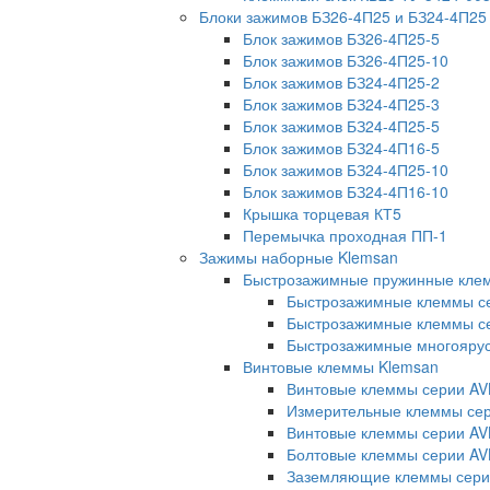
Блоки зажимов БЗ26-4П25 и БЗ24-4П25
Блок зажимов БЗ26-4П25-5
Блок зажимов БЗ26-4П25-10
Блок зажимов БЗ24-4П25-2
Блок зажимов БЗ24-4П25-3
Блок зажимов БЗ24-4П25-5
Блок зажимов БЗ24-4П16-5
Блок зажимов БЗ24-4П25-10
Блок зажимов БЗ24-4П16-10
Крышка торцевая КТ5
Перемычка проходная ПП-1
Зажимы наборные Klemsan
Быстрозажимные пружинные кле
Быстрозажимные клеммы с
Быстрозажимные клеммы се
Быстрозажимные многояру
Винтовые клеммы Klemsan
Винтовые клеммы серии AV
Измерительные клеммы с
Винтовые клеммы серии AV
Болтовые клеммы серии AV
Заземляющие клеммы сери