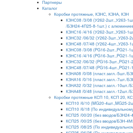
Партнеры
Каталог
Коробки протяжные, КЗНС, КЗНА, КЗН
КЗНС08 /3/08 (У262-2шт.,У263-1шт
/БЗН24-4П25-8-1шт.) с алюмини
КЗНС16 /4/16 (У262-3шт.,У263-1ш
КЗНС32 /06/32 (У262-3шт.,У263-2
КЗНС48 /07/48 (У262-4шт.,У263-1
КЗНС08 /3/08 (PG16-2шт.,PG21-1ш
КЗНС16 /4/16 (PG16-3шт.,PG21-1ш
КЗНС32 /06/32 (PG16-3шт.,PG21-2
КЗНС48 /07/48 (PG16-4шт.,PG21-
КЗНА08 /0/08 (пласт.загл.-5шт./БЗ
КЗНА16 /0/16 (пласт.загл.-7шт./БЗ
КЗНА32 /0/32 (пласт.загл.-10шт./
КЗНА48 /0/48 (пласт.загл.-12шт./
Коробки протяжные КСП 10, КСП 20, КС
КСП10 /6/10 (MG20-4шт.,MG25-2ш
КСП10 /6/18 (По индивидуальному
КСП25 /00/20 (без вводов/БЗН24-
КСП25 /00/25 (без вводов/БЗН-4М
КСП25 /08/25 (По индивидуальном
КСП25 /06/25 (По индивидуальном