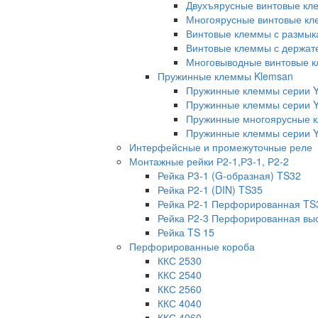
Двухъярусные винтовые кл
Многоярусные винтовые кл
Винтовые клеммы с размык
Винтовые клеммы с держат
Многовыводные винтовые к
Пружинные клеммы Klemsan
Пружинные клеммы серии 
Пружинные клеммы серии 
Пружинные многоярусные 
Пружинные клеммы серии Y
Интерфейсные и промежуточные реле
Монтажные рейки Р2-1,Р3-1, Р2-2
Рейка Р3-1 (G-образная) TS32
Рейка Р2-1 (DIN) TS35
Рейка Р2-1 Перфорированная TS
Рейка Р2-3 Перфорированная вы
Рейка TS 15
Перфорированные короба
ККС 2530
ККС 2540
ККС 2560
ККС 4040
ККС 4060