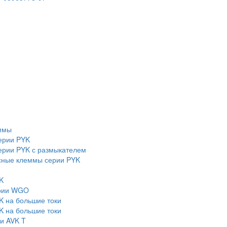
ммы
ерии PYK
рии PYK с размыкателем
сные клеммы серии PYK
K
ерии WGO
K на большие токи
K на большие токи
и AVK T