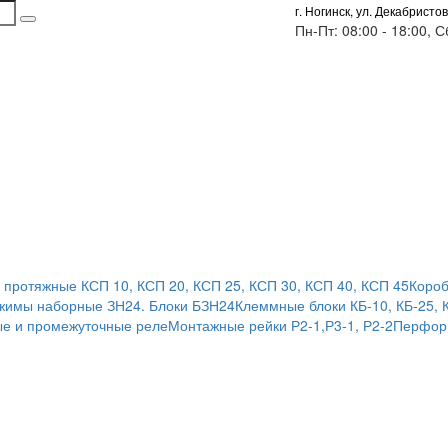
г. Ногинск, ул. Декабристов
Пн-Пт: 08:00 - 18:00, 
 протяжные КСП 10, КСП 20, КСП 25, КСП 30, КСП 40, КСП 45
Короб
жимы наборные ЗН24. Блоки БЗН24
Клеммные блоки КБ-10, КБ-25, 
е и промежуточные реле
Монтажные рейки Р2-1,Р3-1, Р2-2
Перфор