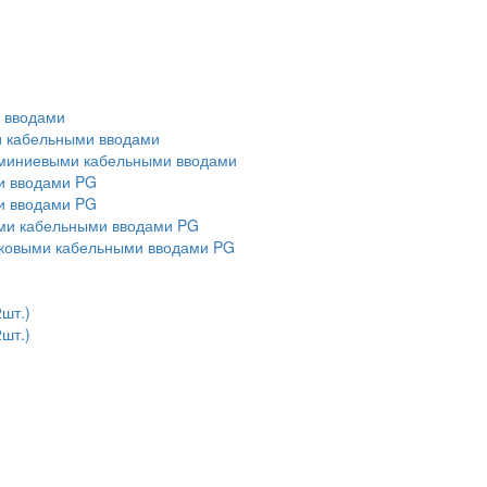
и вводами
ми кабельными вводами
алюминиевыми кабельными вводами
ми вводами PG
ми вводами PG
выми кабельными вводами PG
тиковыми кабельными вводами PG
2шт.)
2шт.)