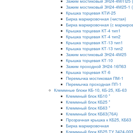
Зажим мостиковый ЗН24-4М/П25 
Зажим мостиковый ЗН24-4М25-1 
Крышка торцевая КТИ-25
Бирка маркировочная (чистая)
Бирка маркировочная (с маркиров
Крышка торцевая КТ-4 тип1
Крышка торцевая КТ-4 тип2
Крышка торцевая КТ-13 тип1
Крышка торцевая КТ-13 тип2
Зажим мостиковый ЗН24-4М25
Крышка торцевая КТ-10
Зажим проходной ЗН24-16П63
Крышка торцевая КТ-6
Перемычка мостиковая ПМ-1
Перемычка проходная ПП-1
Клеммные блоки КБ-10, КБ-25, КБ-63
Клеммный блок КБ10 *
Клеммный блок КБ25 *
Клеммный блок КБ63 *
Клеммный блок КБ63(76А)
Прозрачная крышка к КБ25, КБ63
Бирка маркировочная
Клеммный блок КБ25 ТУ 3424-00