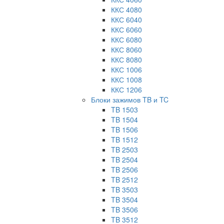
ККС 4080
ККС 6040
ККС 6060
ККС 6080
ККС 8060
ККС 8080
ККС 1006
ККС 1008
ККС 1206
Блоки зажимов TB и TC
TB 1503
TB 1504
TB 1506
TB 1512
TB 2503
TB 2504
TB 2506
TB 2512
TB 3503
TB 3504
TB 3506
TB 3512