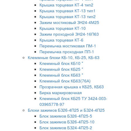
Крышка торцевая КТ-4 тип2
Крышка торцевая КТ-13 тип1
Крышка торцевая КТ-13 тип2
Зажим мостиковый ЗН24-4М25
Крышка торцевая КТ-10
Зажим проходной ЗН24-16П63
Крышка торцевая КТ-6
Перемычка мостиковая ПМ-1
Перемычка проходная ПП-1
Клеммные блоки КБ-10, КБ-25, КБ-63
Клеммный блок КБ10 *
Клеммный блок КБ25 *
Клеммный блок КБ63 *
Клеммный блок КБ63(76А)
Прозрачная крышка к КБ25, КБ63
Бирка маркировочная
Клеммный блок КБ25 ТУ 3424-003-
03965778-97
Блоки зажимов БЗ26-4П25 и БЗ24-4П25
Блок зажимов БЗ26-4П25-5
Блок зажимов БЗ26-4П25-10
Блок зажимов БЗ24-4П25-2