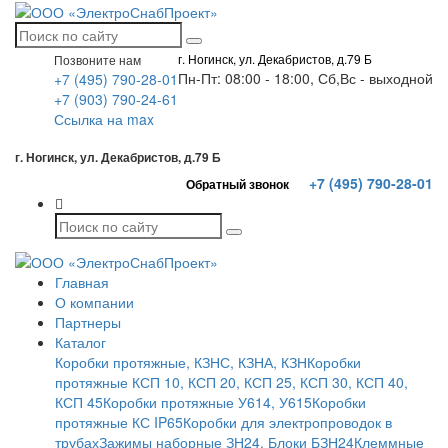
г. Ногинск, ул. Декабристов, д.79 Б
Позвоните нам
Пн-Пт: 08:00 - 18:00, Сб,Вс - выходной
+7 (495) 790-28-01
+7 (903) 790-24-61
Ссылка на max
г. Ногинск, ул. Декабристов, д.79 Б
+7 (495) 790-28-01
Обратный звонок
Главная
О компании
Партнеры
Каталог
Коробки протяжные, КЗНС, КЗНА, КЗН
Коробки
протяжные КСП 10, КСП 20, КСП 25, КСП 30, КСП 40,
КСП 45
Коробки протяжные У614, У615
Коробки
протяжные КС IP65
Коробки для электропроводок в
трубах
Зажимы наборные ЗН24. Блоки БЗН24
Клеммные