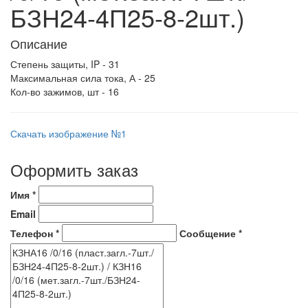
БЗН24-4П25-8-2шт.)
Описание
Степень защиты, IP - 31
Максимальная сила тока, А - 25
Кол-во зажимов, шт - 16
Скачать изображение №1
Оформить заказ
Имя
*
Email
Телефон
*
Сообщение
*