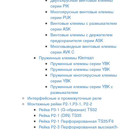
серии PIK
Многоярусные винтовые клеммы
серии PUK
Винтовые клеммы с размыкателем
серии ASK
Винтовые клеммы с держателем
предохранителя серии ASK
Многовыводные винтовые клеммы
серии AVK C
Пружинные клеммы Klemsan
Пружинные клеммы серии YBK
Пружинные клеммы серии YBK
Пружинные многоярусные клеммы
серии YBK
Пружинные клеммы серии YBK с
размыкателем
Интерфейсные и промежуточные реле
Монтажные рейки Р2-1,Р3-1, Р2-2
Рейка Р3-1 (G-образная) TS32
Рейка Р2-1 (DIN) TS35
Рейка Р2-1 Перфорированная TS35/F6
Рейка Р2-3 Перфорированная высокая(h-