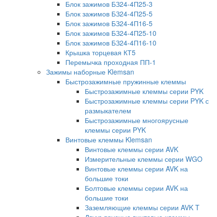
Блок зажимов БЗ24-4П25-3
Блок зажимов БЗ24-4П25-5
Блок зажимов БЗ24-4П16-5
Блок зажимов БЗ24-4П25-10
Блок зажимов БЗ24-4П16-10
Крышка торцевая КТ5
Перемычка проходная ПП-1
Зажимы наборные Klemsan
Быстрозажимные пружинные клеммы
Быстрозажимные клеммы серии PYK
Быстрозажимные клеммы серии PYK с
размыкателем
Быстрозажимные многоярусные
клеммы серии PYK
Винтовые клеммы Klemsan
Винтовые клеммы серии AVK
Измерительные клеммы серии WGO
Винтовые клеммы серии AVK на
большие токи
Болтовые клеммы серии AVK на
большие токи
Заземляющие клеммы серии AVK T
Двухъярусные винтовые клеммы