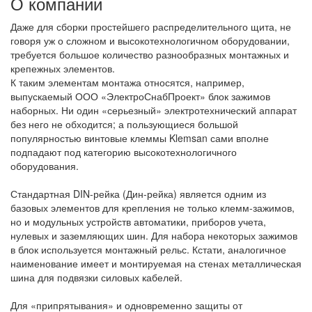
О компании
Даже для сборки простейшего распределительного щита, не
говоря уж о сложном и высокотехнологичном оборудовании,
требуется большое количество разнообразных монтажных и
крепежных элементов.
К таким элементам монтажа относятся, например,
выпускаемый ООО «ЭлектроСнабПроект» блок зажимов
наборных. Ни один «серьезный» электротехнический аппарат
без него не обходится; а пользующиеся большой
популярностью винтовые клеммы Klemsan сами вполне
подпадают под категорию высокотехнологичного
оборудования.
Стандартная DIN-рейка (Дин-рейка) является одним из
базовых элементов для крепления не только клемм-зажимов,
но и модульных устройств автоматики, приборов учета,
нулевых и заземляющих шин. Для набора некоторых зажимов
в блок используется монтажный рельс. Кстати, аналогичное
наименование имеет и монтируемая на стенах металлическая
шина для подвязки силовых кабелей.
Для «припрятывания» и одновременно защиты от