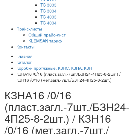
TC 3003
TC 3004
TC 4003
TC 4004
Прайс-листы
Общий прайс-лист
KLEMSAN тариф
Контакты
Главная
Каталог
Коробки протяжные, КЗНС, КЗНА, КЗН
КЗНА16 /0/16 (пласт.загл.-7шт./БЗН24-4П25-8-2шт.) /
КЗН16 /0/16 (мет.загл.-7шт./БЗН24-4П25-8-2шт.)
КЗНА16 /0/16
(пласт.загл.-7шт./БЗН24-
4П25-8-2шт.) / КЗН16
/0/16 (мет.загл.-7шт./