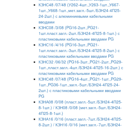
КЗНС48 /07/48 (У262-4шт.,У263-1шт.,У667-
1шт.,У668-1шт.,мет.загл.-5шт./БЗН24-4П25-
24-2шт.) с алюминиевыми кабельными
вводами
КЗНС08 /3/08 (PG16-2шт.,PG21-
1шт.пласт.загл.-2шт./БЗН24-4П25-8-1шт.) с
пластиковыми кабельными вводами PG
КЗНС16 /4/16 (PG16-3шт.,PG21-
1шт.пласт.загл.-3шт./БЗН24-4П25-8-2шт.) с
пластиковыми кабельными вводами PG
КЗНС32 /06/32 (PG16-3шт.,PG21-2шт.,PG29-
1шт.,пласт.загл.-4шт./БЗН24-4П25-16-2шт.) с
пластиковыми кабельными вводами PG
КЗНС48 /07/48 (PG16-4шт.,PG21-1шт.,PG29-
1шт.,PG36-1шт.,загл.-5шт./БЗН24-4П25-24-
2шт.) с пластиковыми кабельными вводами
PG
КЗНА08 /0/08 (пласт.загл.-5шт./БЗН24-4П25-
8-1шт.) / КЗН08 /0/08 (мет.загл.-5шт./БЗН24-
4П25-8-1шт.)
КЗНА16 /0/16 (пласт.загл.-7шт./БЗН24-4П25-
8-2шт.) / КЗН16 /0/16 (мет.загл.-7шт./БЗН24-