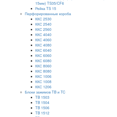
15мм) TS35/CF6
Рейка TS 15
Перфорированные короба
ККС 2530
ККС 2540
ККС 2560
ККС 4040
ККС 4060
ККС 4080
ККС 6040
ККС 6060
ККС 6080
ККС 8060
ККС 8080
ККС 1006
ККС 1008
ККС 1206
Блоки зажимов TB и TC
TB 1503
TB 1504
TB 1506
TB 1512