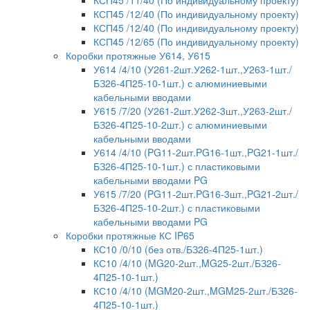
КСП45 /12/40 (По индивидуальному проекту)
КСП45 /12/40 (По индивидуальному проекту)
КСП45 /12/65 (По индивидуальному проекту)
Коробки протяжные У614, У615
У614 /4/10 (У261-2шт.У262-1шт.,У263-1шт./
БЗ26-4П25-10-1шт.) с алюминиевыми
кабельными вводами
У615 /7/20 (У261-2шт.У262-3шт.,У263-2шт./
БЗ26-4П25-10-2шт.) с алюминиевыми
кабельными вводами
У614 /4/10 (PG11-2шт.PG16-1шт.,PG21-1шт./
БЗ26-4П25-10-1шт.) с пластиковыми
кабельными вводами PG
У615 /7/20 (PG11-2шт.PG16-3шт.,PG21-2шт./
БЗ26-4П25-10-2шт.) с пластиковыми
кабельными вводами PG
Коробки протяжные КС IP65
КС10 /0/10 (без отв./БЗ26-4П25-1шт.)
КС10 /4/10 (MG20-2шт.,MG25-2шт./БЗ26-
4П25-10-1шт.)
КС10 /4/10 (MGM20-2шт.,MGM25-2шт./БЗ26-
4П25-10-1шт.)