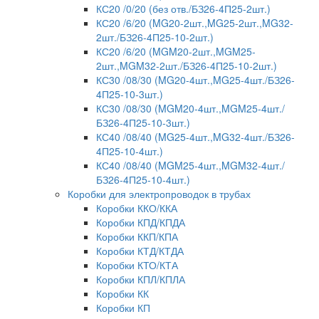
КС20 /0/20 (без отв./БЗ26-4П25-2шт.)
КС20 /6/20 (MG20-2шт.,MG25-2шт.,MG32-
2шт./БЗ26-4П25-10-2шт.)
КС20 /6/20 (MGM20-2шт.,MGM25-
2шт.,MGM32-2шт./БЗ26-4П25-10-2шт.)
КС30 /08/30 (MG20-4шт.,MG25-4шт./БЗ26-
4П25-10-3шт.)
КС30 /08/30 (MGM20-4шт.,MGM25-4шт./
БЗ26-4П25-10-3шт.)
КС40 /08/40 (MG25-4шт.,MG32-4шт./БЗ26-
4П25-10-4шт.)
КС40 /08/40 (MGM25-4шт.,MGM32-4шт./
БЗ26-4П25-10-4шт.)
Коробки для электропроводок в трубах
Коробки ККО/ККА
Коробки КПД/КПДА
Коробки ККП/КПА
Коробки КТД/КТДА
Коробки КТО/КТА
Коробки КПЛ/КПЛА
Коробки КК
Коробки КП