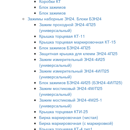
Коробки КТ
Блок зажимов
Блок зажимов
Зажимы наборные ЗН24. Блоки БЗН24
Зажим проходной ЗН24-4П25
(универсальный)
Крышка торцевая КТ-11
Крышка торцевая маркировочная КТ-15
Блок зажимов БЗН24-4П25
Защитная крышка для клемм ЗН24-4П25
Зажим измерительный ЗН24-4И25
(универсальный)
Зажим измерительный ЗН24-4И/П25
(универсальный)
Блок зажимов БЗН24-4И25 (БЗН24-4И/П25)
Зажим мостиковый ЗН24-4М/П25
(универсальный)
Зажим мостиковый ЗН24-4М25-1
(универсальный)
Крышка торцевая КТИ-25
Бирка маркировочная (чистая)
Бирка маркировочная (с маркировкой)
Крышка торцевая КТ-4 тип1