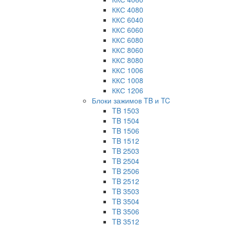
ККС 4080
ККС 6040
ККС 6060
ККС 6080
ККС 8060
ККС 8080
ККС 1006
ККС 1008
ККС 1206
Блоки зажимов TB и TC
TB 1503
TB 1504
TB 1506
TB 1512
TB 2503
TB 2504
TB 2506
TB 2512
TB 3503
TB 3504
TB 3506
TB 3512