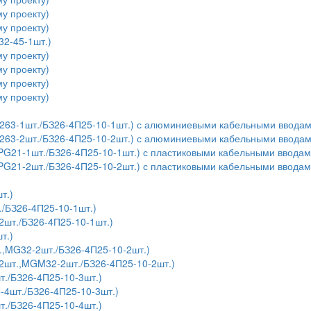
у проекту)
у проекту)
32-45-1шт.)
у проекту)
у проекту)
у проекту)
у проекту)
,У263-1шт./БЗ26-4П25-10-1шт.) с алюминиевыми кабельными ввода
,У263-2шт./БЗ26-4П25-10-2шт.) с алюминиевыми кабельными ввода
,PG21-1шт./БЗ26-4П25-10-1шт.) с пластиковыми кабельными ввода
,PG21-2шт./БЗ26-4П25-10-2шт.) с пластиковыми кабельными ввода
т.)
./БЗ26-4П25-10-1шт.)
шт./БЗ26-4П25-10-1шт.)
т.)
.,MG32-2шт./БЗ26-4П25-10-2шт.)
2шт.,MGM32-2шт./БЗ26-4П25-10-2шт.)
т./БЗ26-4П25-10-3шт.)
4шт./БЗ26-4П25-10-3шт.)
т./БЗ26-4П25-10-4шт.)