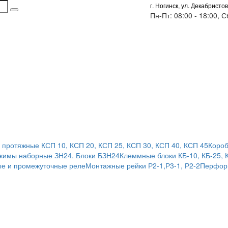
г. Ногинск, ул. Декабристов
Пн-Пт: 08:00 - 18:00, 
 протяжные КСП 10, КСП 20, КСП 25, КСП 30, КСП 40, КСП 45
Короб
жимы наборные ЗН24. Блоки БЗН24
Клеммные блоки КБ-10, КБ-25, 
е и промежуточные реле
Монтажные рейки Р2-1,Р3-1, Р2-2
Перфор