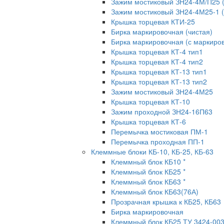
Зажим мостиковый ЗН24-4М/П25 
Зажим мостиковый ЗН24-4М25-1 
Крышка торцевая КТИ-25
Бирка маркировочная (чистая)
Бирка маркировочная (с маркиров
Крышка торцевая КТ-4 тип1
Крышка торцевая КТ-4 тип2
Крышка торцевая КТ-13 тип1
Крышка торцевая КТ-13 тип2
Зажим мостиковый ЗН24-4М25
Крышка торцевая КТ-10
Зажим проходной ЗН24-16П63
Крышка торцевая КТ-6
Перемычка мостиковая ПМ-1
Перемычка проходная ПП-1
Клеммные блоки КБ-10, КБ-25, КБ-63
Клеммный блок КБ10 *
Клеммный блок КБ25 *
Клеммный блок КБ63 *
Клеммный блок КБ63(76А)
Прозрачная крышка к КБ25, КБ63
Бирка маркировочная
Клеммный блок КБ25 ТУ 3424-00