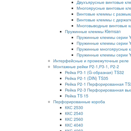
Двухъярусные винтовые кл
Многоярусные винтовые кл
Винтовые клеммы с размык
Винтовые клеммы с держат
Многовыводные винтовые к
Пружинные клеммы Klemsan
Пружинные клеммы серии 
Пружинные клеммы серии 
Пружинные многоярусные 
Пружинные клеммы серии Y
Интерфейсные и промежуточные реле
Монтажные рейки Р2-1,Р3-1, Р2-2
Рейка Р3-1 (G-образная) TS32
Рейка Р2-1 (DIN) TS35
Рейка Р2-1 Перфорированная TS
Рейка Р2-3 Перфорированная вы
Рейка TS 15
Перфорированные короба
ККС 2530
ККС 2540
ККС 2560
ККС 4040
ККС 4060