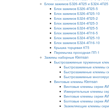
Блоки зажимов БЗ26-4П25 и БЗ24-4П25
Блок зажимов БЗ26-4П25-5
Блок зажимов БЗ26-4П25-10
Блок зажимов БЗ24-4П25-2
Блок зажимов БЗ24-4П25-3
Блок зажимов БЗ24-4П25-5
Блок зажимов БЗ24-4П16-5
Блок зажимов БЗ24-4П25-10
Блок зажимов БЗ24-4П16-10
Крышка торцевая КТ5
Перемычка проходная ПП-1
Зажимы наборные Klemsan
Быстрозажимные пружинные кле
Быстрозажимные клеммы с
Быстрозажимные клеммы се
Быстрозажимные многояру
Винтовые клеммы Klemsan
Винтовые клеммы серии AV
Измерительные клеммы с
Винтовые клеммы серии AV
Болтовые клеммы серии AV
Заземляющие клеммы сери