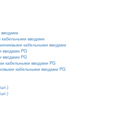
и вводами
ми кабельными вводами
алюминиевыми кабельными вводами
ми вводами PG
ми вводами PG
выми кабельными вводами PG
тиковыми кабельными вводами PG
2шт.)
2шт.)