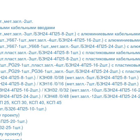
.,мет.загл.-2шт.
евыми кабельными вводами
т.,мет.загл.-3шт./БЗН24-4П25-8-2шт.) с алюминиевыми кабельным
шт.,У667-1шт.,мет.загл.-4шт./БЗН24-4П25-16-2шт.) с алюминиевы
шт.,У667-1шт.,У668-1шт.,мет.загл.-5шт./БЗН24-4П25-24-2шт.) с 
т.пласт.загл.-2шт./БЗН24-4П25-8-1шт.) с пластиковыми кабельны
т.пласт.загл.-3шт./БЗН24-4П25-8-2шт.) с пластиковыми кабельны
шт.,PG29-1шт.,пласт.загл.-4шт./БЗН24-4П25-16-2шт.) с пластико
1шт.,PG29-1шт.,PG36-1шт.,загл.-5шт./БЗН24-4П25-24-2шт.) с плас
Н24-4П25-8-1шт.) / КЗН08 /0/08 (мет.загл.-5шт./БЗН24-4П25-8-1шт.)
Н24-4П25-8-2шт.) / КЗН16 /0/16 (мет.загл.-7шт./БЗН24-4П25-8-2шт.)
БЗН24-4П25-16-2шт.) / КЗН32 /0/32 (мет.загл.-10шт./БЗН24-4П25-16-
БЗН24-4П25-24-2шт.) / КЗН48 /0/48 (мет.загл.-12шт./БЗН24-4П25-24-
П 25, КСП 30, КСП 40, КСП 45
т./БЗ26-4П25-10-1шт.)
 проекту)
4П25-20-1шт.)
32-25-1шт.)
у проекту)
у проекту)