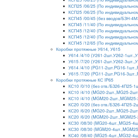
КСП25 /06/25 (По индивидуальном
КСП25 /06/25 (По индивидуальном
КСП45 /00/45 (без вводов/БЗН-4М
КСП45 /11/40 (По индивидуальном
КСП45 /12/40 (По индивидуальном
КСП45 /12/40 (По индивидуальном
КСП45 /12/65 (По индивидуальном
Коробки протяжные У614, У615
У614 /4/10 (У261-2шт.У262-1шт.
У615 /7/20 (У261-2шт.У262-3шт.
У614 /4/10 (PG11-2шт.PG16-1шт.
У615 /7/20 (PG11-2шт.PG16-3шт.
Коробки протяжные КС IP65
КС10 /0/10 (без отв./БЗ26-4П25-1ш
КС10 /4/10 (MG20-2шт.,MG25-2шт
КС10 /4/10 (MGM20-2шт.,MGM25-2
КС20 /0/20 (без отв./БЗ26-4П25-2ш
КС20 /6/20 (MG20-2шт.,MG25-2шт
КС20 /6/20 (MGM20-2шт.,MGM25-
КС30 /08/30 (MG20-4шт.,MG25-4ш
КС30 /08/30 (MGM20-4шт.,MGM25-
КС40 /08/40 (MG25-4шт.,MG32-4ш