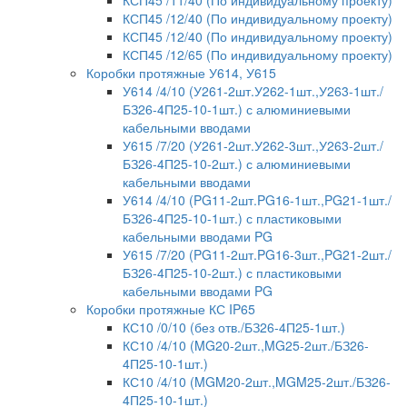
КСП45 /12/40 (По индивидуальному проекту)
КСП45 /12/40 (По индивидуальному проекту)
КСП45 /12/65 (По индивидуальному проекту)
Коробки протяжные У614, У615
У614 /4/10 (У261-2шт.У262-1шт.,У263-1шт./
БЗ26-4П25-10-1шт.) с алюминиевыми
кабельными вводами
У615 /7/20 (У261-2шт.У262-3шт.,У263-2шт./
БЗ26-4П25-10-2шт.) с алюминиевыми
кабельными вводами
У614 /4/10 (PG11-2шт.PG16-1шт.,PG21-1шт./
БЗ26-4П25-10-1шт.) с пластиковыми
кабельными вводами PG
У615 /7/20 (PG11-2шт.PG16-3шт.,PG21-2шт./
БЗ26-4П25-10-2шт.) с пластиковыми
кабельными вводами PG
Коробки протяжные КС IP65
КС10 /0/10 (без отв./БЗ26-4П25-1шт.)
КС10 /4/10 (MG20-2шт.,MG25-2шт./БЗ26-
4П25-10-1шт.)
КС10 /4/10 (MGM20-2шт.,MGM25-2шт./БЗ26-
4П25-10-1шт.)