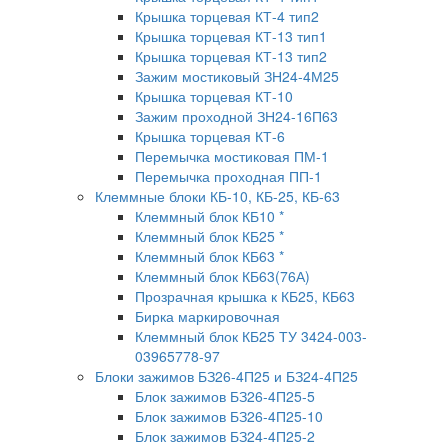
Крышка торцевая КТ-4 тип2
Крышка торцевая КТ-13 тип1
Крышка торцевая КТ-13 тип2
Зажим мостиковый ЗН24-4М25
Крышка торцевая КТ-10
Зажим проходной ЗН24-16П63
Крышка торцевая КТ-6
Перемычка мостиковая ПМ-1
Перемычка проходная ПП-1
Клеммные блоки КБ-10, КБ-25, КБ-63
Клеммный блок КБ10 *
Клеммный блок КБ25 *
Клеммный блок КБ63 *
Клеммный блок КБ63(76А)
Прозрачная крышка к КБ25, КБ63
Бирка маркировочная
Клеммный блок КБ25 ТУ 3424-003-
03965778-97
Блоки зажимов БЗ26-4П25 и БЗ24-4П25
Блок зажимов БЗ26-4П25-5
Блок зажимов БЗ26-4П25-10
Блок зажимов БЗ24-4П25-2