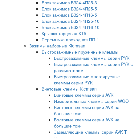
Блок зажимов БЗ24-4П25-3
Блок зажимов БЗ24-4П25-5
Блок зажимов БЗ24-4П16-5
Блок зажимов БЗ24-4П25-10
Блок зажимов БЗ24-4П16-10
Крышка торцевая КТ5
Перемычка проходная ПП-1
Зажимы наборные Klemsan
Быстрозажимные пружинные клеммы
Быстрозажимные клеммы серии PYK
Быстрозажимные клеммы серии PYK с
размыкателем
Быстрозажимные многоярусные
клеммы серии PYK
Винтовые клеммы Klemsan
Винтовые клеммы серии AVK
Измерительные клеммы серии WGO
Винтовые клеммы серии AVK на
большие токи
Болтовые клеммы серии AVK на
большие токи
Заземляющие клеммы серии AVK T
Двухъярусные винтовые клеммы