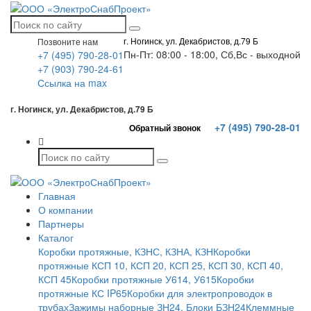
г. Ногинск, ул. Декабристов, д.79 Б
Позвоните нам
Пн-Пт: 08:00 - 18:00, Сб,Вс - выходной
+7 (495) 790-28-01
+7 (903) 790-24-61
Ссылка на max
г. Ногинск, ул. Декабристов, д.79 Б
+7 (495) 790-28-01
Обратный звонок
Главная
О компании
Партнеры
Каталог
Коробки протяжные, КЗНС, КЗНА, КЗН
Коробки
протяжные КСП 10, КСП 20, КСП 25, КСП 30, КСП 40,
КСП 45
Коробки протяжные У614, У615
Коробки
протяжные КС IP65
Коробки для электропроводок в
трубах
Зажимы наборные ЗН24. Блоки БЗН24
Клеммные