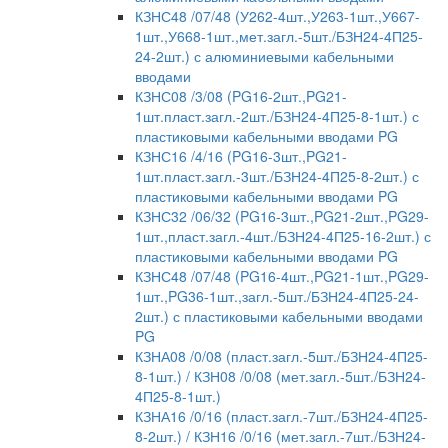
КЗНС48 /07/48 (У262-4шт.,У263-1шт.,У667-
1шт.,У668-1шт.,мет.загл.-5шт./БЗН24-4П25-
24-2шт.) с алюминиевыми кабельными
вводами
КЗНС08 /3/08 (PG16-2шт.,PG21-
1шт.пласт.загл.-2шт./БЗН24-4П25-8-1шт.) с
пластиковыми кабельными вводами PG
КЗНС16 /4/16 (PG16-3шт.,PG21-
1шт.пласт.загл.-3шт./БЗН24-4П25-8-2шт.) с
пластиковыми кабельными вводами PG
КЗНС32 /06/32 (PG16-3шт.,PG21-2шт.,PG29-
1шт.,пласт.загл.-4шт./БЗН24-4П25-16-2шт.) с
пластиковыми кабельными вводами PG
КЗНС48 /07/48 (PG16-4шт.,PG21-1шт.,PG29-
1шт.,PG36-1шт.,загл.-5шт./БЗН24-4П25-24-
2шт.) с пластиковыми кабельными вводами
PG
КЗНА08 /0/08 (пласт.загл.-5шт./БЗН24-4П25-
8-1шт.) / КЗН08 /0/08 (мет.загл.-5шт./БЗН24-
4П25-8-1шт.)
КЗНА16 /0/16 (пласт.загл.-7шт./БЗН24-4П25-
8-2шт.) / КЗН16 /0/16 (мет.загл.-7шт./БЗН24-