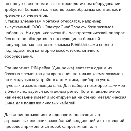
говоря уж о сложном и высокотехнологичном оборудовании,
требуется большое количество разнообразных монтажных и
крепежных элементов.
К таким элементам монтажа относятся, например,
выпускаемый ООО «ЭлектроСнабПроект» блок зажимов
наборных. Ни один «серьезный» электротехнический аппарат
без него не обходится; а пользующиеся большой
популярностью винтовые клеммы Klemsan сами вполне
подпадают под категорию высокотехнологичного
оборудования.
Стандартная DIN-рейка (Дин-рейка) является одним из
базовых элементов для крепления не только клемм-зажимов,
но и модульных устройств автоматики, приборов учета,
нулевых и заземляющих шин. Для набора некоторых зажимов
в блок используется монтажный рельс. Кстати, аналогичное
наименование имеет и монтируемая на стенах металлическая
шина для подвязки силовых кабелей.
Для «припрятывания» и одновременно защиты от
агрессивных внешних воздействий соединений и ответвлений
проводов применяется коробка протяжная, или