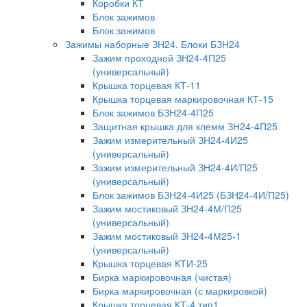
Коробки КТ
Блок зажимов
Блок зажимов
Зажимы наборные ЗН24. Блоки БЗН24
Зажим проходной ЗН24-4П25
(универсальный)
Крышка торцевая КТ-11
Крышка торцевая маркировочная КТ-15
Блок зажимов БЗН24-4П25
Защитная крышка для клемм ЗН24-4П25
Зажим измерительный ЗН24-4И25
(универсальный)
Зажим измерительный ЗН24-4И/П25
(универсальный)
Блок зажимов БЗН24-4И25 (БЗН24-4И/П25)
Зажим мостиковый ЗН24-4М/П25
(универсальный)
Зажим мостиковый ЗН24-4М25-1
(универсальный)
Крышка торцевая КТИ-25
Бирка маркировочная (чистая)
Бирка маркировочная (с маркировкой)
Крышка торцевая КТ-4 тип1