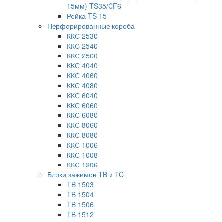
15мм) TS35/CF6
Рейка TS 15
Перфорированные короба
ККС 2530
ККС 2540
ККС 2560
ККС 4040
ККС 4060
ККС 4080
ККС 6040
ККС 6060
ККС 6080
ККС 8060
ККС 8080
ККС 1006
ККС 1008
ККС 1206
Блоки зажимов TB и TC
TB 1503
TB 1504
TB 1506
TB 1512