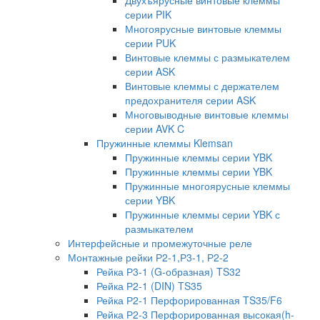
серии PIK
Многоярусные винтовые клеммы
серии PUK
Винтовые клеммы с размыкателем
серии ASK
Винтовые клеммы с держателем
предохранителя серии ASK
Многовыводные винтовые клеммы
серии AVK C
Пружинные клеммы Klemsan
Пружинные клеммы серии YBK
Пружинные клеммы серии YBK
Пружинные многоярусные клеммы
серии YBK
Пружинные клеммы серии YBK с
размыкателем
Интерфейсные и промежуточные реле
Монтажные рейки Р2-1,Р3-1, Р2-2
Рейка Р3-1 (G-образная) TS32
Рейка Р2-1 (DIN) TS35
Рейка Р2-1 Перфорированная TS35/F6
Рейка Р2-3 Перфорированная высокая(h-