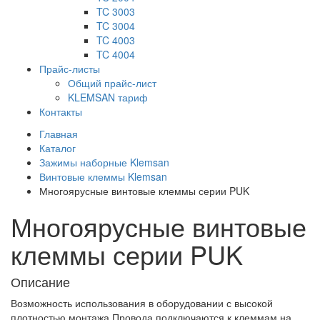
TC 3003
TC 3004
TC 4003
TC 4004
Прайс-листы
Общий прайс-лист
KLEMSAN тариф
Контакты
Главная
Каталог
Зажимы наборные Klemsan
Винтовые клеммы Klemsan
Многоярусные винтовые клеммы серии PUK
Многоярусные винтовые
клеммы серии PUK
Описание
Возможность использования в оборудовании с высокой
плотностью монтажа Провода подключаются к клеммам на