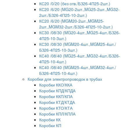
КС20 /0/20 (без отв./БЗ26-4П25-2шт.)
КС20 /6/20 (MG20-2шт.,MG25-2шт.,MG32-
2шт./БЗ26-4П25-10-2шт.)
КС20 /6/20 (MGM20-2шт.,MGM25-
2шт.,MGM32-2шт./БЗ26-4П25-10-2шт.)
КС30 /08/30 (MG20-4шт.,MG25-4шт./БЗ26-
4П25-10-3шт.)
КС30 /08/30 (MGM20-4шт.,MGM25-4шт./
БЗ26-4П25-10-3шт.)
КС40 /08/40 (MG25-4шт.,MG32-4шт./БЗ26-
4П25-10-4шт.)
КС40 /08/40 (MGM25-4шт.,MGM32-4шт./
БЗ26-4П25-10-4шт.)
Коробки для электропроводок в трубах
Коробки ККО/ККА
Коробки КПД/КПДА
Коробки ККП/КПА
Коробки КТД/КТДА
Коробки КТО/КТА
Коробки КПЛ/КПЛА
Коробки КК
Коробки КП