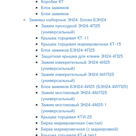
Коробки КТ
Блок зажимов
Блок зажимов
Зажимы наборные ЗН24. Блоки БЗН24
Зажим проходной ЗН24-4П25
(универсальный)
Крышка торцевая КТ-11
Крышка торцевая маркировочная КТ-15
Блок зажимов БЗН24-4П25
Защитная крышка для клемм ЗН24-4П25
Зажим измерительный ЗН24-4И25
(универсальный)
Зажим измерительный ЗН24-4И/П25
(универсальный)
Блок зажимов БЗН24-4И25 (БЗН24-4И/П25)
Зажим мостиковый ЗН24-4М/П25
(универсальный)
Зажим мостиковый ЗН24-4М25-1
(универсальный)
Крышка торцевая КТИ-25
Бирка маркировочная (чистая)
Бирка маркировочная (с маркировкой)
Крышка торцевая КТ-4 тип1