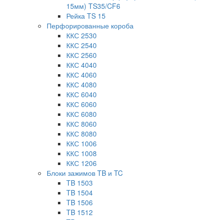
15мм) TS35/CF6
Рейка TS 15
Перфорированные короба
ККС 2530
ККС 2540
ККС 2560
ККС 4040
ККС 4060
ККС 4080
ККС 6040
ККС 6060
ККС 6080
ККС 8060
ККС 8080
ККС 1006
ККС 1008
ККС 1206
Блоки зажимов TB и TC
TB 1503
TB 1504
TB 1506
TB 1512