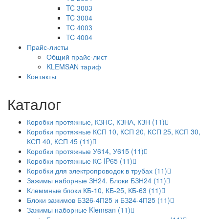
TC 3003
TC 3004
TC 4003
TC 4004
Прайс-листы
Общий прайс-лист
KLEMSAN тариф
Контакты
Каталог
Коробки протяжные, КЗНС, КЗНА, КЗН (11)
Коробки протяжные КСП 10, КСП 20, КСП 25, КСП 30,
КСП 40, КСП 45 (11)
Коробки протяжные У614, У615 (11)
Коробки протяжные КС IP65 (11)
Коробки для электропроводок в трубах (11)
Зажимы наборные ЗН24. Блоки БЗН24 (11)
Клеммные блоки КБ-10, КБ-25, КБ-63 (11)
Блоки зажимов БЗ26-4П25 и БЗ24-4П25 (11)
Зажимы наборные Klemsan (11)