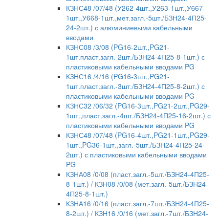
КЗНС48 /07/48 (У262-4шт.,У263-1шт.,У667-
1шт.,У668-1шт.,мет.загл.-5шт./БЗН24-4П25-
24-2шт.) с алюминиевыми кабельными
вводами
КЗНС08 /3/08 (PG16-2шт.,PG21-
1шт.пласт.загл.-2шт./БЗН24-4П25-8-1шт.) с
пластиковыми кабельными вводами PG
КЗНС16 /4/16 (PG16-3шт.,PG21-
1шт.пласт.загл.-3шт./БЗН24-4П25-8-2шт.) с
пластиковыми кабельными вводами PG
КЗНС32 /06/32 (PG16-3шт.,PG21-2шт.,PG29-
1шт.,пласт.загл.-4шт./БЗН24-4П25-16-2шт.) с
пластиковыми кабельными вводами PG
КЗНС48 /07/48 (PG16-4шт.,PG21-1шт.,PG29-
1шт.,PG36-1шт.,загл.-5шт./БЗН24-4П25-24-
2шт.) с пластиковыми кабельными вводами
PG
КЗНА08 /0/08 (пласт.загл.-5шт./БЗН24-4П25-
8-1шт.) / КЗН08 /0/08 (мет.загл.-5шт./БЗН24-
4П25-8-1шт.)
КЗНА16 /0/16 (пласт.загл.-7шт./БЗН24-4П25-
8-2шт.) / КЗН16 /0/16 (мет.загл.-7шт./БЗН24-