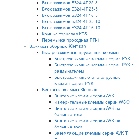
Блок зажимов БЗ24-4П25-3
Блок зажимов БЗ24-4П25-5
Блок зажимов БЗ24-4П16-5
Блок зажимов БЗ24-4П25-10
Блок зажимов БЗ24-4П16-10
Крышка торцевая КТ5
Перемычка проходная ПП-1
Зажимы наборные Klemsan
Быстрозажимные пружинные клеммы
Быстрозажимные клеммы серии PYK
Быстрозажимные клеммы серии PYK с
размыкателем
Быстрозажимные многоярусные
клеммы серии PYK
Винтовые клеммы Klemsan
Винтовые клеммы серии AVK
Измерительные клеммы серии WGO
Винтовые клеммы серии AVK на
большие токи
Болтовые клеммы серии AVK на
большие токи
Заземляющие клеммы серии AVK T
Двухъярусные винтовые клеммы