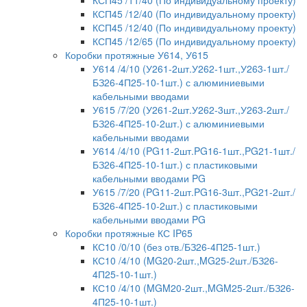
КСП45 /12/40 (По индивидуальному проекту)
КСП45 /12/40 (По индивидуальному проекту)
КСП45 /12/65 (По индивидуальному проекту)
Коробки протяжные У614, У615
У614 /4/10 (У261-2шт.У262-1шт.,У263-1шт./
БЗ26-4П25-10-1шт.) с алюминиевыми
кабельными вводами
У615 /7/20 (У261-2шт.У262-3шт.,У263-2шт./
БЗ26-4П25-10-2шт.) с алюминиевыми
кабельными вводами
У614 /4/10 (PG11-2шт.PG16-1шт.,PG21-1шт./
БЗ26-4П25-10-1шт.) с пластиковыми
кабельными вводами PG
У615 /7/20 (PG11-2шт.PG16-3шт.,PG21-2шт./
БЗ26-4П25-10-2шт.) с пластиковыми
кабельными вводами PG
Коробки протяжные КС IP65
КС10 /0/10 (без отв./БЗ26-4П25-1шт.)
КС10 /4/10 (MG20-2шт.,MG25-2шт./БЗ26-
4П25-10-1шт.)
КС10 /4/10 (MGM20-2шт.,MGM25-2шт./БЗ26-
4П25-10-1шт.)