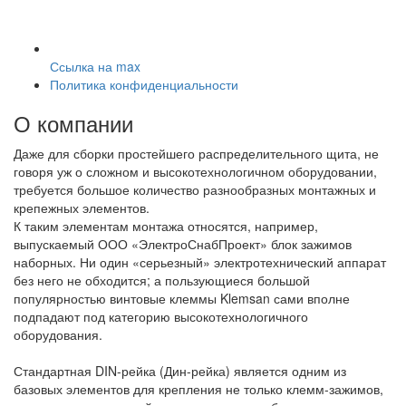
Ссылка на max
Политика конфиденциальности
О компании
Даже для сборки простейшего распределительного щита, не
говоря уж о сложном и высокотехнологичном оборудовании,
требуется большое количество разнообразных монтажных и
крепежных элементов.
К таким элементам монтажа относятся, например,
выпускаемый ООО «ЭлектроСнабПроект» блок зажимов
наборных. Ни один «серьезный» электротехнический аппарат
без него не обходится; а пользующиеся большой
популярностью винтовые клеммы Klemsan сами вполне
подпадают под категорию высокотехнологичного
оборудования.
Стандартная DIN-рейка (Дин-рейка) является одним из
базовых элементов для крепления не только клемм-зажимов,