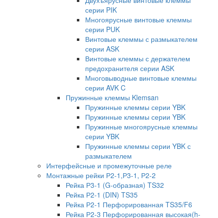
серии PIK
Многоярусные винтовые клеммы
серии PUK
Винтовые клеммы с размыкателем
серии ASK
Винтовые клеммы с держателем
предохранителя серии ASK
Многовыводные винтовые клеммы
серии AVK C
Пружинные клеммы Klemsan
Пружинные клеммы серии YBK
Пружинные клеммы серии YBK
Пружинные многоярусные клеммы
серии YBK
Пружинные клеммы серии YBK с
размыкателем
Интерфейсные и промежуточные реле
Монтажные рейки Р2-1,Р3-1, Р2-2
Рейка Р3-1 (G-образная) TS32
Рейка Р2-1 (DIN) TS35
Рейка Р2-1 Перфорированная TS35/F6
Рейка Р2-3 Перфорированная высокая(h-