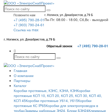
г. Ногинск, ул. Декабристов, д.79 Б
Позвоните нам
Пн-Пт: 08:00 - 18:00, Сб,Вс - выходной
+7 (495) 790-28-01
+7 (903) 790-24-61
Ссылка на max
г. Ногинск, ул. Декабристов, д.79 Б
+7 (495) 790-28-01
Обратный звонок
Главная
О компании
Партнеры
Каталог
Коробки протяжные, КЗНС, КЗНА, КЗН
Коробки
протяжные КСП 10, КСП 20, КСП 25, КСП 30, КСП 40,
КСП 45
Коробки протяжные У614, У615
Коробки
протяжные КС IP65
Коробки для электропроводок в
трубах
Зажимы наборные ЗН24. Блоки БЗН24
Клеммные