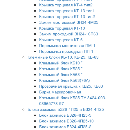
Крышка торцевая КТ-4 тип2
Крышка торцевая КТ-13 тип1
Крышка торцевая КТ-13 тип2
Зажим мостиковый ЗН24-4М25
Крышка торцевая КТ-10
Зажим проходной ЗН24-16П63
Крышка торцевая КТ-6
Перемычка мостиковая ПМ-1
Перемычка проходная ПП-1
Клеммные блоки КБ-10, КБ-25, КБ-63
Клеммный блок КБ10 *
Клеммный блок КБ25 *
Клеммный блок КБ63 *
Клеммный блок КБ63(76А)
Прозрачная крышка к КБ25, КБ63
Бирка маркировочная
Клеммный блок КБ25 ТУ 3424-003-
03965778-97
Блоки зажимов БЗ26-4П25 и БЗ24-4П25
Блок зажимов БЗ26-4П25-5
Блок зажимов БЗ26-4П25-10
Блок зажимов БЗ24-4П25-2