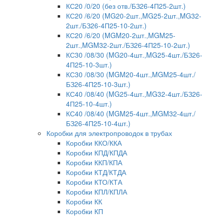
КС20 /0/20 (без отв./БЗ26-4П25-2шт.)
КС20 /6/20 (MG20-2шт.,MG25-2шт.,MG32-
2шт./БЗ26-4П25-10-2шт.)
КС20 /6/20 (MGM20-2шт.,MGM25-
2шт.,MGM32-2шт./БЗ26-4П25-10-2шт.)
КС30 /08/30 (MG20-4шт.,MG25-4шт./БЗ26-
4П25-10-3шт.)
КС30 /08/30 (MGM20-4шт.,MGM25-4шт./
БЗ26-4П25-10-3шт.)
КС40 /08/40 (MG25-4шт.,MG32-4шт./БЗ26-
4П25-10-4шт.)
КС40 /08/40 (MGM25-4шт.,MGM32-4шт./
БЗ26-4П25-10-4шт.)
Коробки для электропроводок в трубах
Коробки ККО/ККА
Коробки КПД/КПДА
Коробки ККП/КПА
Коробки КТД/КТДА
Коробки КТО/КТА
Коробки КПЛ/КПЛА
Коробки КК
Коробки КП