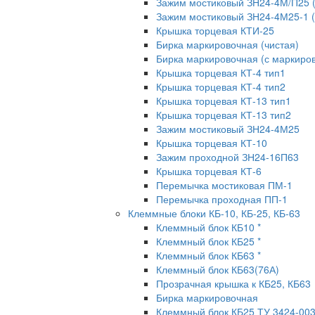
Зажим мостиковый ЗН24-4М/П25 
Зажим мостиковый ЗН24-4М25-1 
Крышка торцевая КТИ-25
Бирка маркировочная (чистая)
Бирка маркировочная (с маркиров
Крышка торцевая КТ-4 тип1
Крышка торцевая КТ-4 тип2
Крышка торцевая КТ-13 тип1
Крышка торцевая КТ-13 тип2
Зажим мостиковый ЗН24-4М25
Крышка торцевая КТ-10
Зажим проходной ЗН24-16П63
Крышка торцевая КТ-6
Перемычка мостиковая ПМ-1
Перемычка проходная ПП-1
Клеммные блоки КБ-10, КБ-25, КБ-63
Клеммный блок КБ10 *
Клеммный блок КБ25 *
Клеммный блок КБ63 *
Клеммный блок КБ63(76А)
Прозрачная крышка к КБ25, КБ63
Бирка маркировочная
Клеммный блок КБ25 ТУ 3424-00