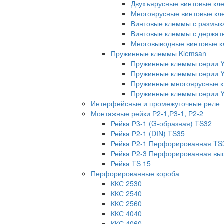
Двухъярусные винтовые кл
Многоярусные винтовые кл
Винтовые клеммы с размык
Винтовые клеммы с держат
Многовыводные винтовые к
Пружинные клеммы Klemsan
Пружинные клеммы серии 
Пружинные клеммы серии 
Пружинные многоярусные 
Пружинные клеммы серии Y
Интерфейсные и промежуточные реле
Монтажные рейки Р2-1,Р3-1, Р2-2
Рейка Р3-1 (G-образная) TS32
Рейка Р2-1 (DIN) TS35
Рейка Р2-1 Перфорированная TS
Рейка Р2-3 Перфорированная вы
Рейка TS 15
Перфорированные короба
ККС 2530
ККС 2540
ККС 2560
ККС 4040
ККС 4060