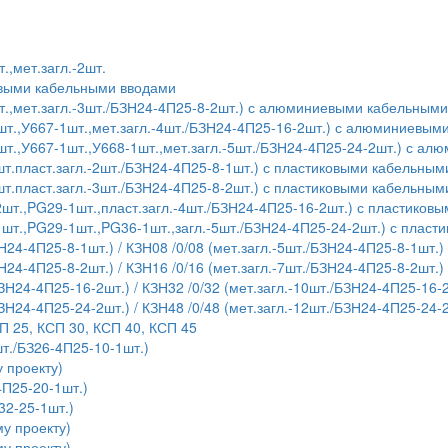
.,мет.загл.-2шт.
евыми кабельными вводами
т.,мет.загл.-3шт./БЗН24-4П25-8-2шт.) с алюминиевыми кабельным
шт.,У667-1шт.,мет.загл.-4шт./БЗН24-4П25-16-2шт.) с алюминиевы
шт.,У667-1шт.,У668-1шт.,мет.загл.-5шт./БЗН24-4П25-24-2шт.) с 
т.пласт.загл.-2шт./БЗН24-4П25-8-1шт.) с пластиковыми кабельны
т.пласт.загл.-3шт./БЗН24-4П25-8-2шт.) с пластиковыми кабельны
шт.,PG29-1шт.,пласт.загл.-4шт./БЗН24-4П25-16-2шт.) с пластико
1шт.,PG29-1шт.,PG36-1шт.,загл.-5шт./БЗН24-4П25-24-2шт.) с плас
Н24-4П25-8-1шт.) / КЗН08 /0/08 (мет.загл.-5шт./БЗН24-4П25-8-1шт.)
Н24-4П25-8-2шт.) / КЗН16 /0/16 (мет.загл.-7шт./БЗН24-4П25-8-2шт.)
БЗН24-4П25-16-2шт.) / КЗН32 /0/32 (мет.загл.-10шт./БЗН24-4П25-16-
БЗН24-4П25-24-2шт.) / КЗН48 /0/48 (мет.загл.-12шт./БЗН24-4П25-24-
П 25, КСП 30, КСП 40, КСП 45
т./БЗ26-4П25-10-1шт.)
 проекту)
4П25-20-1шт.)
32-25-1шт.)
у проекту)
у проекту)