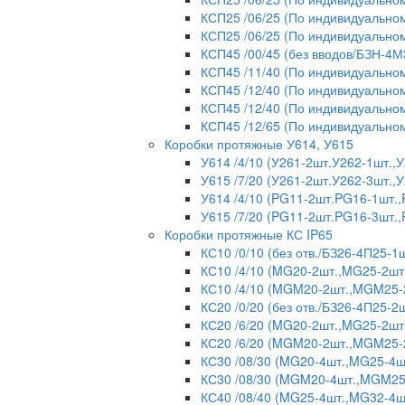
КСП25 /06/25 (По индивидуальном
КСП25 /06/25 (По индивидуальном
КСП45 /00/45 (без вводов/БЗН-4М
КСП45 /11/40 (По индивидуальном
КСП45 /12/40 (По индивидуальном
КСП45 /12/40 (По индивидуальном
КСП45 /12/65 (По индивидуальном
Коробки протяжные У614, У615
У614 /4/10 (У261-2шт.У262-1шт.
У615 /7/20 (У261-2шт.У262-3шт.
У614 /4/10 (PG11-2шт.PG16-1шт.
У615 /7/20 (PG11-2шт.PG16-3шт.
Коробки протяжные КС IP65
КС10 /0/10 (без отв./БЗ26-4П25-1ш
КС10 /4/10 (MG20-2шт.,MG25-2шт
КС10 /4/10 (MGM20-2шт.,MGM25-2
КС20 /0/20 (без отв./БЗ26-4П25-2ш
КС20 /6/20 (MG20-2шт.,MG25-2шт
КС20 /6/20 (MGM20-2шт.,MGM25-
КС30 /08/30 (MG20-4шт.,MG25-4ш
КС30 /08/30 (MGM20-4шт.,MGM25-
КС40 /08/40 (MG25-4шт.,MG32-4ш