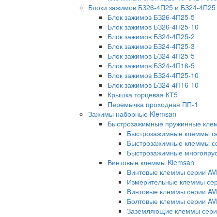
Блоки зажимов БЗ26-4П25 и БЗ24-4П25
Блок зажимов БЗ26-4П25-5
Блок зажимов БЗ26-4П25-10
Блок зажимов БЗ24-4П25-2
Блок зажимов БЗ24-4П25-3
Блок зажимов БЗ24-4П25-5
Блок зажимов БЗ24-4П16-5
Блок зажимов БЗ24-4П25-10
Блок зажимов БЗ24-4П16-10
Крышка торцевая КТ5
Перемычка проходная ПП-1
Зажимы наборные Klemsan
Быстрозажимные пружинные кле
Быстрозажимные клеммы с
Быстрозажимные клеммы се
Быстрозажимные многояру
Винтовые клеммы Klemsan
Винтовые клеммы серии AV
Измерительные клеммы с
Винтовые клеммы серии AV
Болтовые клеммы серии AV
Заземляющие клеммы сери