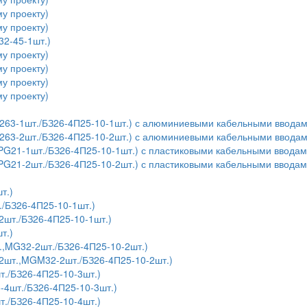
у проекту)
у проекту)
32-45-1шт.)
у проекту)
у проекту)
у проекту)
у проекту)
,У263-1шт./БЗ26-4П25-10-1шт.) с алюминиевыми кабельными ввода
,У263-2шт./БЗ26-4П25-10-2шт.) с алюминиевыми кабельными ввода
,PG21-1шт./БЗ26-4П25-10-1шт.) с пластиковыми кабельными ввода
,PG21-2шт./БЗ26-4П25-10-2шт.) с пластиковыми кабельными ввода
т.)
./БЗ26-4П25-10-1шт.)
шт./БЗ26-4П25-10-1шт.)
т.)
.,MG32-2шт./БЗ26-4П25-10-2шт.)
2шт.,MGM32-2шт./БЗ26-4П25-10-2шт.)
т./БЗ26-4П25-10-3шт.)
4шт./БЗ26-4П25-10-3шт.)
т./БЗ26-4П25-10-4шт.)