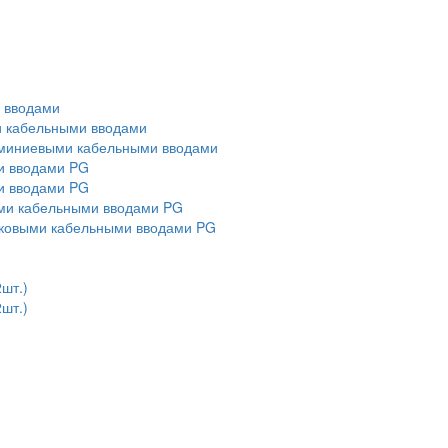
и вводами
ми кабельными вводами
алюминиевыми кабельными вводами
ми вводами PG
ми вводами PG
выми кабельными вводами PG
тиковыми кабельными вводами PG
2шт.)
2шт.)