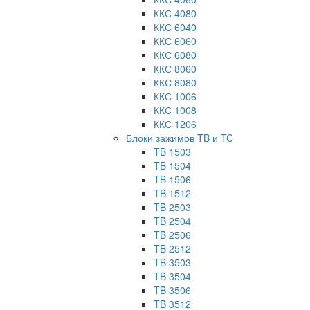
ККС 4080
ККС 6040
ККС 6060
ККС 6080
ККС 8060
ККС 8080
ККС 1006
ККС 1008
ККС 1206
Блоки зажимов TB и TC
TB 1503
TB 1504
TB 1506
TB 1512
TB 2503
TB 2504
TB 2506
TB 2512
TB 3503
TB 3504
TB 3506
TB 3512