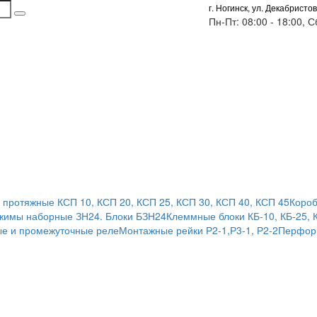
г. Ногинск, ул. Декабристов
Пн-Пт: 08:00 - 18:00, 
 протяжные КСП 10, КСП 20, КСП 25, КСП 30, КСП 40, КСП 45
Короб
жимы наборные ЗН24. Блоки БЗН24
Клеммные блоки КБ-10, КБ-25, 
е и промежуточные реле
Монтажные рейки Р2-1,Р3-1, Р2-2
Перфор