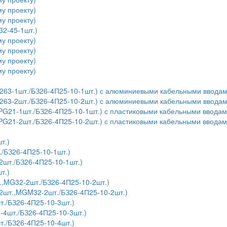
у проекту)
у проекту)
32-45-1шт.)
у проекту)
у проекту)
у проекту)
у проекту)
,У263-1шт./БЗ26-4П25-10-1шт.) с алюминиевыми кабельными ввода
,У263-2шт./БЗ26-4П25-10-2шт.) с алюминиевыми кабельными ввода
,PG21-1шт./БЗ26-4П25-10-1шт.) с пластиковыми кабельными ввода
,PG21-2шт./БЗ26-4П25-10-2шт.) с пластиковыми кабельными ввода
т.)
./БЗ26-4П25-10-1шт.)
шт./БЗ26-4П25-10-1шт.)
т.)
.,MG32-2шт./БЗ26-4П25-10-2шт.)
2шт.,MGM32-2шт./БЗ26-4П25-10-2шт.)
т./БЗ26-4П25-10-3шт.)
4шт./БЗ26-4П25-10-3шт.)
т./БЗ26-4П25-10-4шт.)