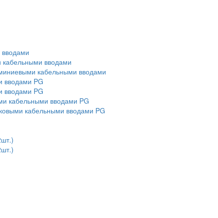
и вводами
ми кабельными вводами
алюминиевыми кабельными вводами
ми вводами PG
ми вводами PG
выми кабельными вводами PG
тиковыми кабельными вводами PG
2шт.)
2шт.)