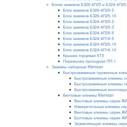
Блоки зажимов БЗ26-4П25 и БЗ24-4П25
Блок зажимов БЗ26-4П25-5
Блок зажимов БЗ26-4П25-10
Блок зажимов БЗ24-4П25-2
Блок зажимов БЗ24-4П25-3
Блок зажимов БЗ24-4П25-5
Блок зажимов БЗ24-4П16-5
Блок зажимов БЗ24-4П25-10
Блок зажимов БЗ24-4П16-10
Крышка торцевая КТ5
Перемычка проходная ПП-1
Зажимы наборные Klemsan
Быстрозажимные пружинные кле
Быстрозажимные клеммы с
Быстрозажимные клеммы се
Быстрозажимные многояру
Винтовые клеммы Klemsan
Винтовые клеммы серии AV
Измерительные клеммы с
Винтовые клеммы серии AV
Болтовые клеммы серии AV
Заземляющие клеммы сери