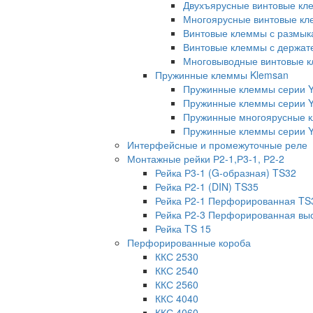
Двухъярусные винтовые кл
Многоярусные винтовые кл
Винтовые клеммы с размык
Винтовые клеммы с держат
Многовыводные винтовые к
Пружинные клеммы Klemsan
Пружинные клеммы серии 
Пружинные клеммы серии 
Пружинные многоярусные 
Пружинные клеммы серии Y
Интерфейсные и промежуточные реле
Монтажные рейки Р2-1,Р3-1, Р2-2
Рейка Р3-1 (G-образная) TS32
Рейка Р2-1 (DIN) TS35
Рейка Р2-1 Перфорированная TS
Рейка Р2-3 Перфорированная вы
Рейка TS 15
Перфорированные короба
ККС 2530
ККС 2540
ККС 2560
ККС 4040
ККС 4060