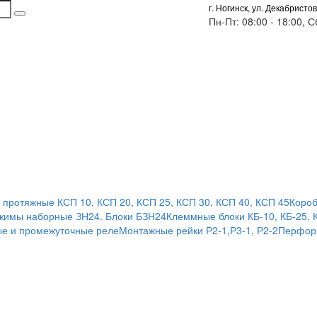
г. Ногинск, ул. Декабристов
Пн-Пт: 08:00 - 18:00, 
 протяжные КСП 10, КСП 20, КСП 25, КСП 30, КСП 40, КСП 45
Короб
жимы наборные ЗН24. Блоки БЗН24
Клеммные блоки КБ-10, КБ-25, 
е и промежуточные реле
Монтажные рейки Р2-1,Р3-1, Р2-2
Перфор