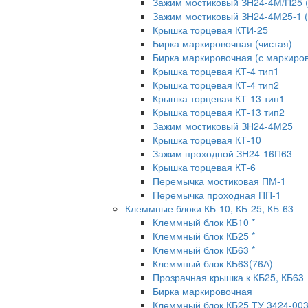
Зажим мостиковый ЗН24-4М/П25 
Зажим мостиковый ЗН24-4М25-1 
Крышка торцевая КТИ-25
Бирка маркировочная (чистая)
Бирка маркировочная (с маркиров
Крышка торцевая КТ-4 тип1
Крышка торцевая КТ-4 тип2
Крышка торцевая КТ-13 тип1
Крышка торцевая КТ-13 тип2
Зажим мостиковый ЗН24-4М25
Крышка торцевая КТ-10
Зажим проходной ЗН24-16П63
Крышка торцевая КТ-6
Перемычка мостиковая ПМ-1
Перемычка проходная ПП-1
Клеммные блоки КБ-10, КБ-25, КБ-63
Клеммный блок КБ10 *
Клеммный блок КБ25 *
Клеммный блок КБ63 *
Клеммный блок КБ63(76А)
Прозрачная крышка к КБ25, КБ63
Бирка маркировочная
Клеммный блок КБ25 ТУ 3424-00