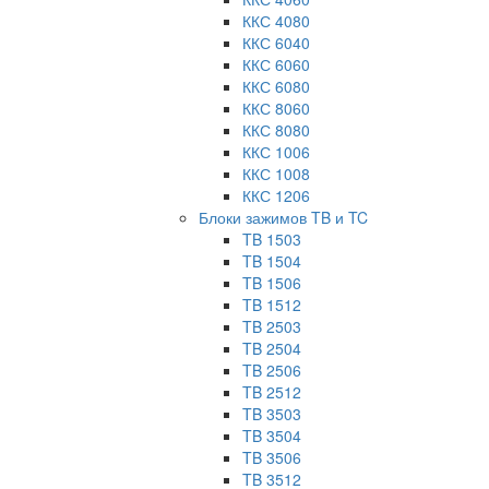
ККС 4080
ККС 6040
ККС 6060
ККС 6080
ККС 8060
ККС 8080
ККС 1006
ККС 1008
ККС 1206
Блоки зажимов TB и TC
TB 1503
TB 1504
TB 1506
TB 1512
TB 2503
TB 2504
TB 2506
TB 2512
TB 3503
TB 3504
TB 3506
TB 3512