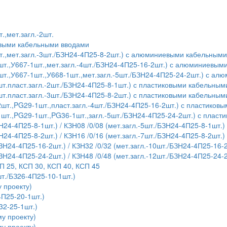
.,мет.загл.-2шт.
евыми кабельными вводами
т.,мет.загл.-3шт./БЗН24-4П25-8-2шт.) с алюминиевыми кабельным
шт.,У667-1шт.,мет.загл.-4шт./БЗН24-4П25-16-2шт.) с алюминиевы
шт.,У667-1шт.,У668-1шт.,мет.загл.-5шт./БЗН24-4П25-24-2шт.) с 
т.пласт.загл.-2шт./БЗН24-4П25-8-1шт.) с пластиковыми кабельны
т.пласт.загл.-3шт./БЗН24-4П25-8-2шт.) с пластиковыми кабельны
шт.,PG29-1шт.,пласт.загл.-4шт./БЗН24-4П25-16-2шт.) с пластико
1шт.,PG29-1шт.,PG36-1шт.,загл.-5шт./БЗН24-4П25-24-2шт.) с плас
Н24-4П25-8-1шт.) / КЗН08 /0/08 (мет.загл.-5шт./БЗН24-4П25-8-1шт.)
Н24-4П25-8-2шт.) / КЗН16 /0/16 (мет.загл.-7шт./БЗН24-4П25-8-2шт.)
БЗН24-4П25-16-2шт.) / КЗН32 /0/32 (мет.загл.-10шт./БЗН24-4П25-16-
БЗН24-4П25-24-2шт.) / КЗН48 /0/48 (мет.загл.-12шт./БЗН24-4П25-24-
П 25, КСП 30, КСП 40, КСП 45
т./БЗ26-4П25-10-1шт.)
 проекту)
4П25-20-1шт.)
32-25-1шт.)
у проекту)
у проекту)