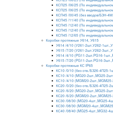
КСП25 /06/25 (По индивидуальном
КСП25 /06/25 (По индивидуальном
КСП45 /00/45 (без вводов/БЗН-4М
КСП45 /11/40 (По индивидуальном
КСП45 /12/40 (По индивидуальном
КСП45 /12/40 (По индивидуальном
КСП45 /12/65 (По индивидуальном
Коробки протяжные У614, У615
У614 /4/10 (У261-2шт.У262-1шт.
У615 /7/20 (У261-2шт.У262-3шт.
У614 /4/10 (PG11-2шт.PG16-1шт.
У615 /7/20 (PG11-2шт.PG16-3шт.
Коробки протяжные КС IP65
КС10 /0/10 (без отв./БЗ26-4П25-1ш
КС10 /4/10 (MG20-2шт.,MG25-2шт
КС10 /4/10 (MGM20-2шт.,MGM25-2
КС20 /0/20 (без отв./БЗ26-4П25-2ш
КС20 /6/20 (MG20-2шт.,MG25-2шт
КС20 /6/20 (MGM20-2шт.,MGM25-
КС30 /08/30 (MG20-4шт.,MG25-4ш
КС30 /08/30 (MGM20-4шт.,MGM25-
КС40 /08/40 (MG25-4шт.,MG32-4ш